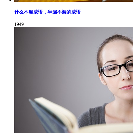
什么不漏成语，半漏不漏的成语
1949