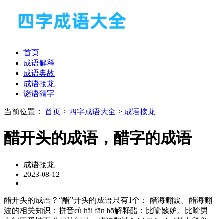
首页
成语解释
成语典故
成语接龙
谜语猜字
当前位置：
首页
>
四字成语大全
>
成语接龙
醋开头的成语，醋字的成语
成语接龙
2023-08-12
醋开头的成语？“醋”开头的成语只有1个： 醋海翻波。醋海翻
波的相关知识：拼音cù hǎi fān bō解释醋：比喻嫉妒。比喻男