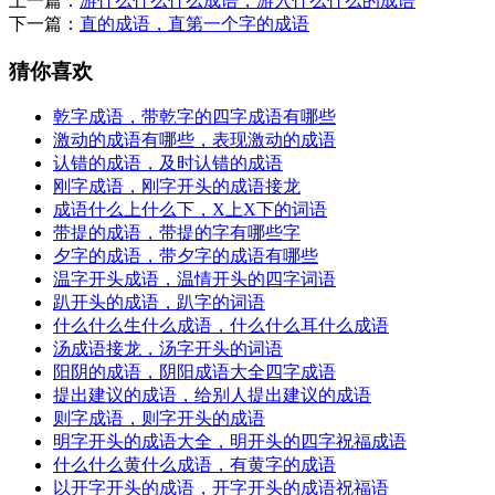
上一篇：
游什么什么什么成语，游入什么什么的成语
下一篇：
直的成语，直第一个字的成语
猜你喜欢
乾字成语，带乾字的四字成语有哪些
激动的成语有哪些，表现激动的成语
认错的成语，及时认错的成语
刚字成语，刚字开头的成语接龙
成语什么上什么下，X上X下的词语
带提的成语，带提的字有哪些字
夕字的成语，带夕字的成语有哪些
温字开头成语，温情开头的四字词语
趴开头的成语，趴字的词语
什么什么生什么成语，什么什么耳什么成语
汤成语接龙，汤字开头的词语
阳阴的成语，阴阳成语大全四字成语
提出建议的成语，给别人提出建议的成语
则字成语，则字开头的成语
明字开头的成语大全，明开头的四字祝福成语
什么什么黄什么成语，有黄字的成语
以开字开头的成语，开字开头的成语祝福语