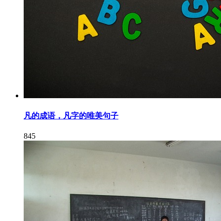
凡的成语，凡字的唯美句子
845