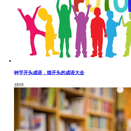
钟字开头成语，煌开头的成语大全
1819