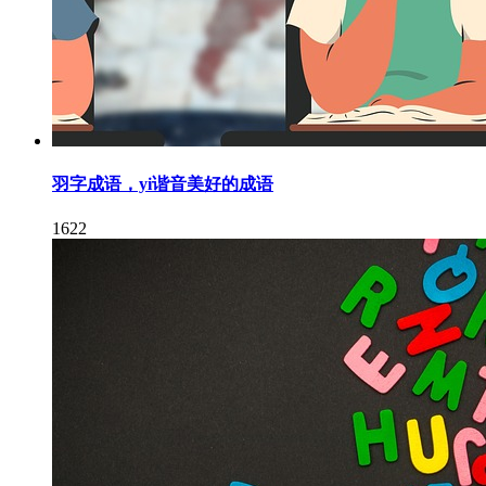
羽字成语，yi谐音美好的成语
1622