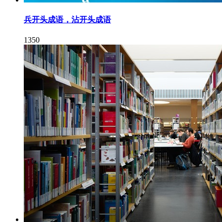
兵开头成语，沾开头成语
1350