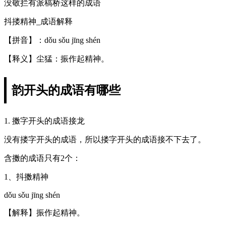
没敬拦有派稿桥这样的成语
抖搂精神_成语解释
【拼音】：dǒu sǒu jīng shén
【释义】尘猛：振作起精神。
韵开头的成语有哪些
1. 擞字开头的成语接龙
没有搂字开头的成语，所以搂字开头的成语接不下去了。
含擞的成语只有2个：
1、抖擞精神
dǒu sǒu jīng shén
【解释】振作起精神。