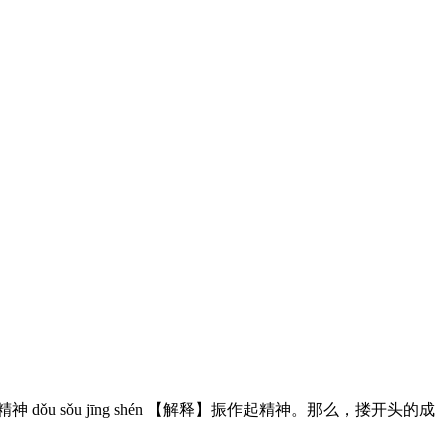
 sǒu jīng shén 【解释】振作起精神。那么，搂开头的成