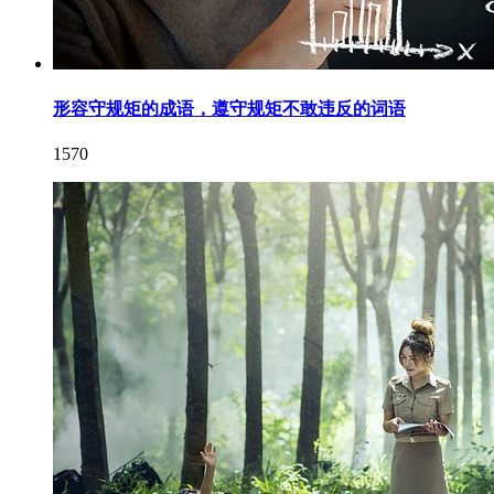
形容守规矩的成语，遵守规矩不敢违反的词语
1570