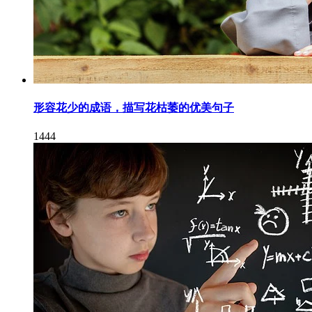
形容花少的成语，描写花枯萎的优美句子
1444