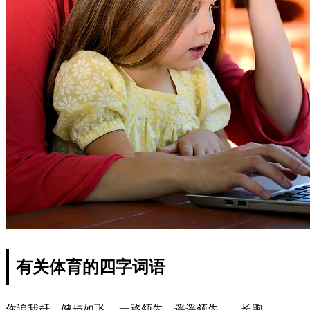
有关体育的四字词语
你追我赶、健步如飞 、一路领先、遥遥领先——长跑