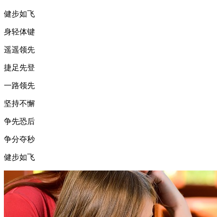
健步如飞
身轻体键
遥遥领先
捷足先登
一路领先
坚持不懈
争先恐后
争分夺秒
健步如飞