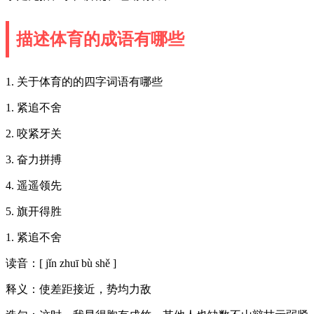
描述体育的成语有哪些
1. 关于体育的的四字词语有哪些
1. 紧追不舍
2. 咬紧牙关
3. 奋力拼搏
4. 遥遥领先
5. 旗开得胜
1. 紧追不舍
读音：[ jǐn zhuī bù shě ]
释义：使差距接近，势均力敌