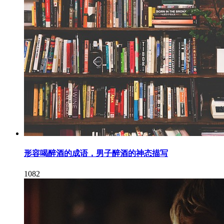
形容喝醉酒的成语，男子醉酒的神态描写
1082