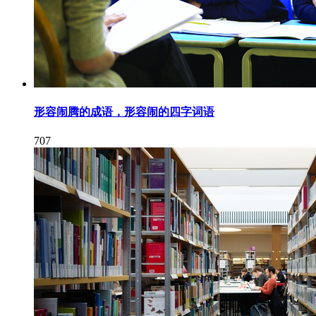
形容闹腾的成语，形容闹的四字词语
707