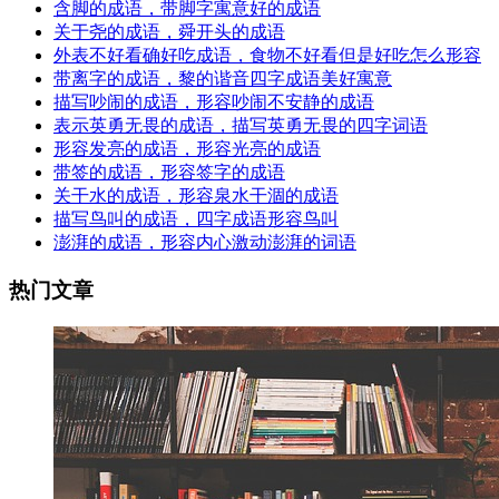
含脚的成语，带脚字寓意好的成语
关于尧的成语，舜开头的成语
外表不好看确好吃成语，食物不好看但是好吃怎么形容
带离字的成语，黎的谐音四字成语美好寓意
描写吵闹的成语，形容吵闹不安静的成语
表示英勇无畏的成语，描写英勇无畏的四字词语
形容发亮的成语，形容光亮的成语
带签的成语，形容签字的成语
关干水的成语，形容泉水干涸的成语
描写鸟叫的成语，四字成语形容鸟叫
澎湃的成语，形容内心激动澎湃的词语
热门文章