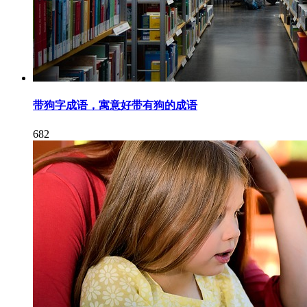
带狗字成语，寓意好带有狗的成语
682