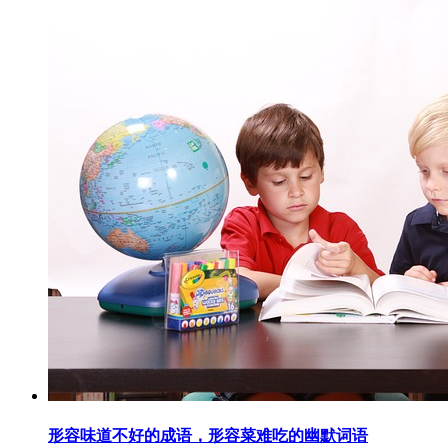
形容味道不好的成语，形容菜难吃的幽默词语