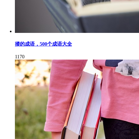
搂的成语，500个成语大全
1170