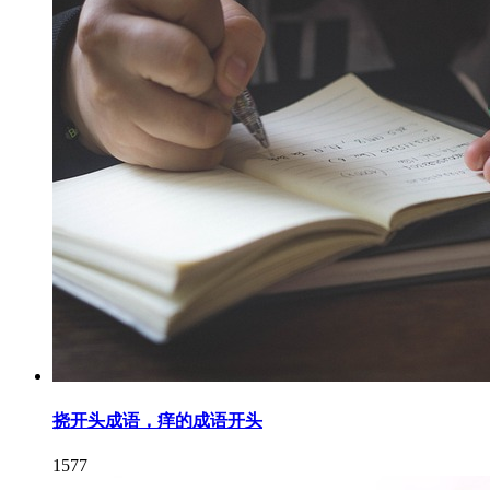
挠开头成语，痒的成语开头
1577