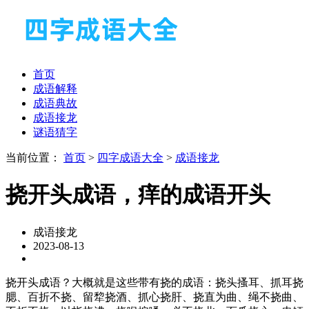
首页
成语解释
成语典故
成语接龙
谜语猜字
当前位置：
首页
>
四字成语大全
>
成语接龙
挠开头成语，痒的成语开头
成语接龙
2023-08-13
挠开头成语？大概就是这些带有挠的成语：挠头搔耳、抓耳挠
腮、百折不挠、留犂挠酒、抓心挠肝、挠直为曲、绳不挠曲、