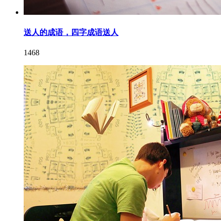
送人的成语，四字成语送人
1468