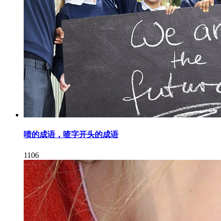
啧的成语，喳字开头的成语
1106