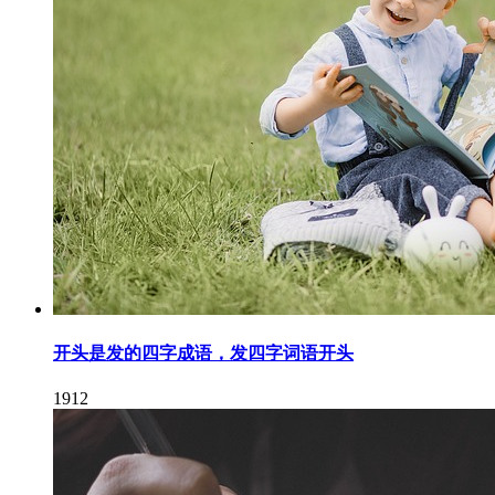
开头是发的四字成语，发四字词语开头
1912