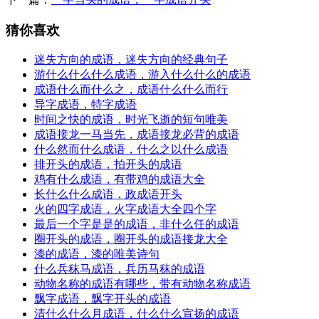
猜你喜欢
迷失方向的成语，迷失方向的经典句子
游什么什么什么成语，游入什么什么的成语
成语什么而什么之，成语什么什么而行
导字成语，特字成语
时间之快的成语，时光飞逝的短句唯美
成语接龙一马当先，成语接龙必背的成语
什么然而什么成语，什么之以什么成语
排开头的成语，拍开头的成语
鸡有什么成语，有带鸡的成语大全
长什么什么成语，政成语开头
火的四字成语，火字成语大全四个字
最后一个字是是的成语，非什么任的成语
圈开头的成语，圈开头的成语接龙大全
漆的成语，漆的唯美诗句
什么兵秣马成语，兵历马秣的成语
动物名称的成语有哪些，带有动物名称成语
飘字成语，飘字开头的成语
清什么什么月成语，什么什么宣扬的成语