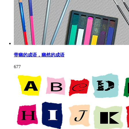
带幽的成语，幽然的成语
677