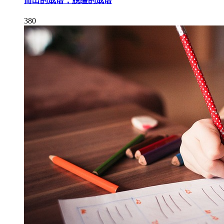
而出的成语，脱缰的成语
380