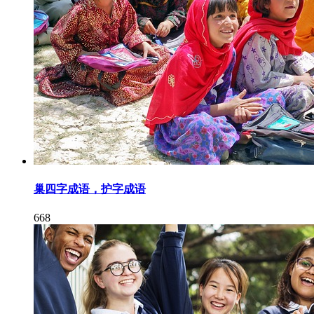
巢四字成语，护字成语
668