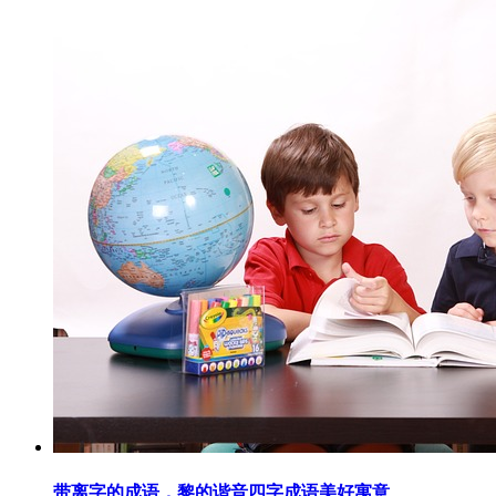
带离字的成语，黎的谐音四字成语美好寓意