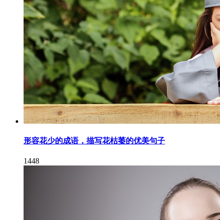
形容花少的成语，描写花枯萎的优美句子
1448