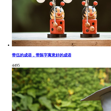
带伍的成语，带陈字寓意好的成语
4495