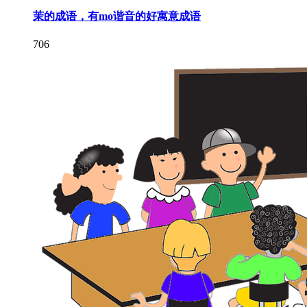
茉的成语，有mo谐音的好寓意成语
706