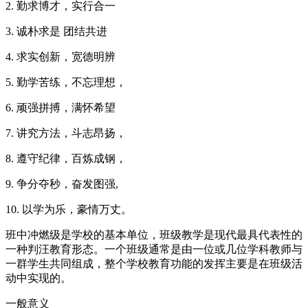
2. 勤求博才，实行合一
3. 诚朴求是 团结共进
4. 求实创新，宽德明辨
5. 勤学苦练，不忘理想，
6. 顽强拼搏，满怀希望
7. 讲究方法，斗志昂扬，
8. 遵守纪律，百炼成钢，
9. 争分夺秒，奋发图强,
10. 以学为乐，豪情万丈。
班中冲燃级是学校的基本单位，班级教学是现代最具代表性的
一种判汪教育形态。一个班级通常是由一位或几位学科教师与
一群学生共同组成，整个学校教育功能的发挥主要是在班级活
动中实现的。
一般意义