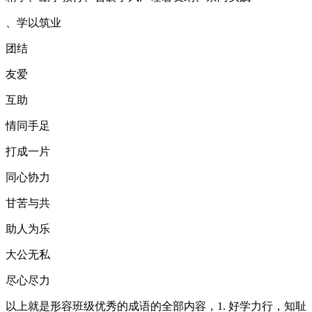
、学以筑业
团结
友爱
互助
情同手足
打成一片
同心协力
甘苦与共
助人为乐
大公无私
尽心尽力
以上就是形容班级优秀的成语的全部内容，1. 好学力行，知耻