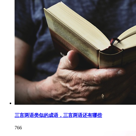
三言两语类似的成语，三言两语还有哪些
766