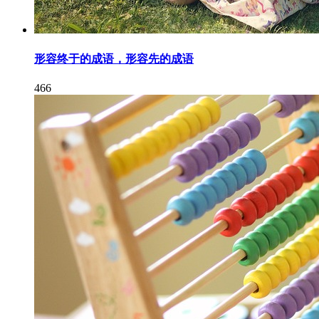
形容终于的成语，形容先的成语
466