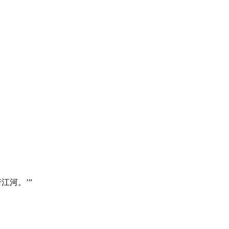
江河。’”