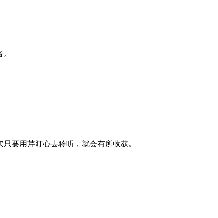
音。
实只要用芹盯心去聆听，就会有所收获。