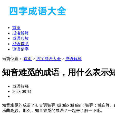
首页
成语解释
成语典故
成语接龙
谜语猜字
当前位置：
首页
>
四字成语大全
>
成语解释
知音难觅的成语，用什么表示
成语解释
2023-08-14
知音难觅的成语？4. 古调独弹[gǔ diào dú tán]：独弹：独自
乐曲高妙。那么，知音难觅的成语？一起来了解一下吧。