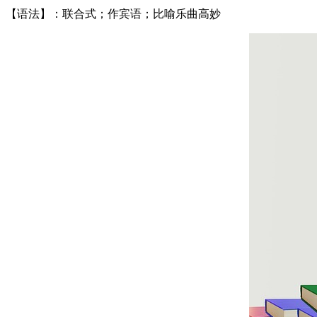
【语法】：联合式；作宾语；比喻乐曲高妙