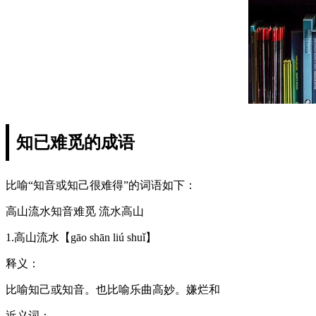
知已难觅的成语
比喻“知音或知己很难得”的词语如下：
高山流水知音难觅 流水高山
1.高山流水【gāo shān liú shuǐ】
释义：
比喻知己或知音。也比喻乐曲高妙。嫌烂和
近义词：