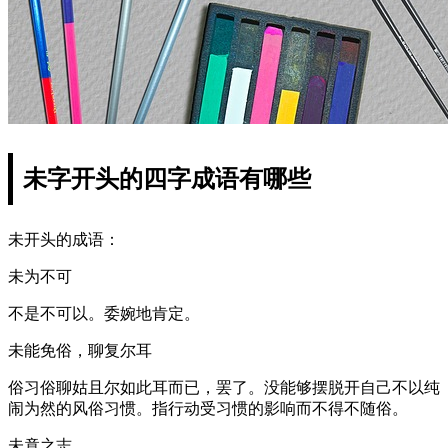
未字开头的四字成语有哪些
未开头的成语：
未为不可
不是不可以。委婉地肯定。
未能免俗，聊复尔耳
俗习俗聊姑且尔如此耳而已，罢了。没能够摆脱开自己不以纯
闹为然的风俗习惯。指行动受习惯的影响而不得不随俗。
未竟之志