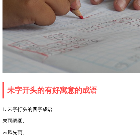
未字开头的有好寓意的成语
1. 未字打头的四字成语
未雨绸缪、
未风先雨、