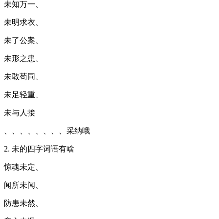
未知万一、
未明求衣、
未了公案、
未形之患、
未敢苟同、
未足轻重、
未与人接
、、、、、、、、采纳哦
2. 未的四字词语有啥
惊魂未定、
闻所未闻、
防患未然、