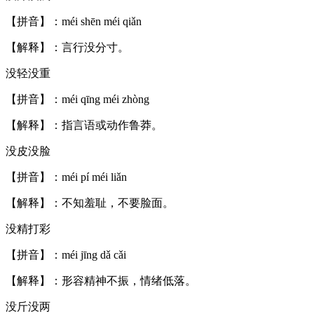
【拼音】：méi shēn méi qiǎn
【解释】：言行没分寸。
没轻没重
【拼音】：méi qīng méi zhòng
【解释】：指言语或动作鲁莽。
没皮没脸
【拼音】：méi pí méi liǎn
【解释】：不知羞耻，不要脸面。
没精打彩
【拼音】：méi jīng dǎ cǎi
【解释】：形容精神不振，情绪低落。
没斤没两