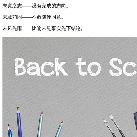
未竟之志——没有完成的志向。
未敢茍同——不敢随便同意。
未风先雨——比喻未见事实先下结论。