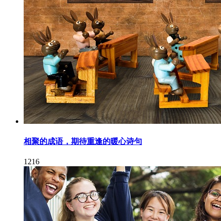
相聚的成语，期待重逢的暖心诗句
1216