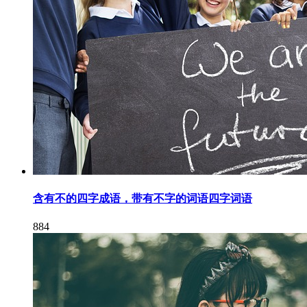
含有不的四字成语，带有不字的词语四字词语
884