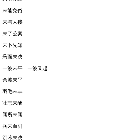
未能免俗
未与人接
未了公案
未卜先知
悬而未决
一波未平，一波又起
余波未平
羽毛未丰
壮志未酬
闻所未闻
兵未血刃
沉吟未决