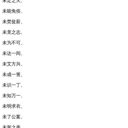
未定之天、
未能免俗、
未焚徙薪、
未竟之志、
未为不可、
未达一间、
未艾方兴、
未成一篑、
未识一丁、
未知万一、
未明求衣、
未了公案、
未形之患、