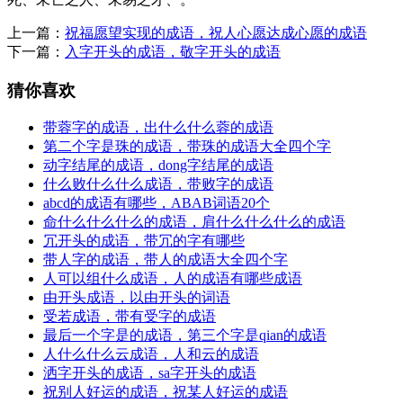
上一篇：
祝福愿望实现的成语，祝人心愿达成心愿的成语
下一篇：
入字开头的成语，敬字开头的成语
猜你喜欢
带蓉字的成语，出什么什么蓉的成语
第二个字是珠的成语，带珠的成语大全四个字
动字结尾的成语，dong字结尾的成语
什么败什么什么成语，带败字的成语
abcd的成语有哪些，ABAB词语20个
命什么什么什么的成语，肩什么什么什么的成语
冗开头的成语，带冗的字有哪些
带人字的成语，带人的成语大全四个字
人可以组什么成语，人的成语有哪些成语
由开头成语，以由开头的词语
受若成语，带有受字的成语
最后一个字是的成语，第三个字是qian的成语
人什么什么云成语，人和云的成语
洒字开头的成语，sa字开头的成语
祝别人好运的成语，祝某人好运的成语