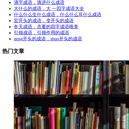
滴字成语，滴进什么成语
大什么的成语，大 一四字成语大全
什么什么生什么成语，什么什么耳什么成语
宏开头的成语，变开头的成语
冬天成语，含夏的四字成语唯美
引领成语，引领作用的成语
neng开头的成语，shuo开头的成语
热门文章