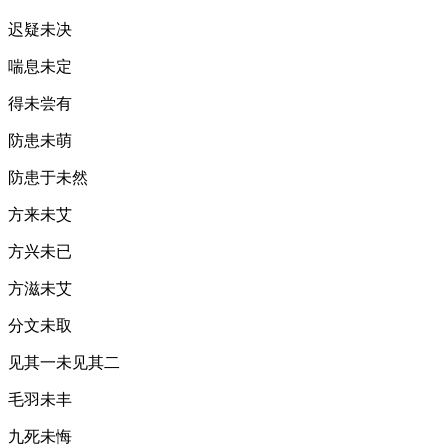
迟疑未决
喘息未定
得未尝有
防患未萌
防患于未然
方来未艾
方兴未已
方滋未艾
分文未取
见其一未见其二
毛羽未丰
九死未悔