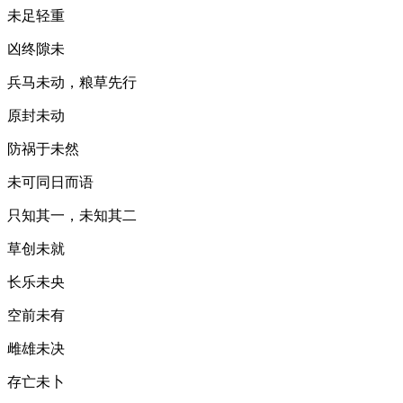
未足轻重
凶终隙未
兵马未动，粮草先行
原封未动
防祸于未然
未可同日而语
只知其一，未知其二
草创未就
长乐未央
空前未有
雌雄未决
存亡未卜