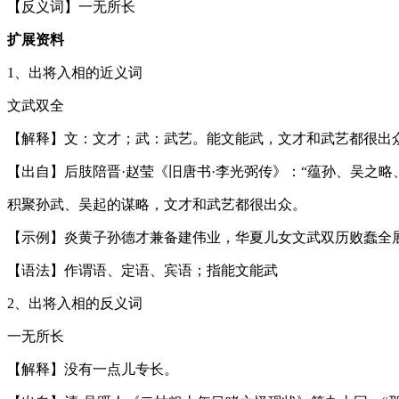
【反义词】一无所长
扩展资料
1、出将入相的近义词
文武双全
【解释】文：文才；武：武艺。能文能武，文才和武艺都很出
【出自】后肢陪晋·赵莹《旧唐书·李光弼传》：“蕴孙、吴之略
积聚孙武、吴起的谋略，文才和武艺都很出众。
【示例】炎黄子孙德才兼备建伟业，华夏儿女文武双历败蠢全
【语法】作谓语、定语、宾语；指能文能武
2、出将入相的反义词
一无所长
【解释】没有一点儿专长。