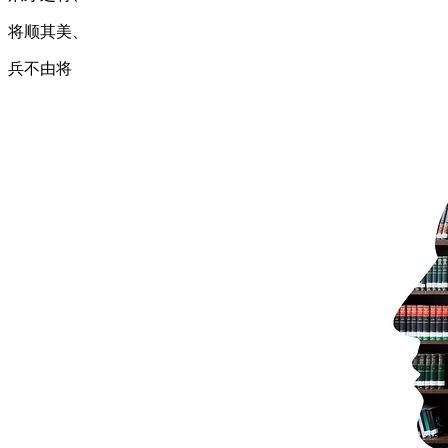
将顺其美、
兵不由将