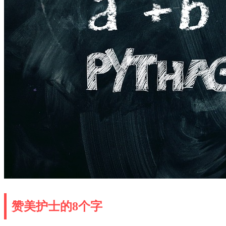
赞美护士的8个字