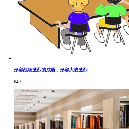
形容战场激烈的成语，形容大战激烈
649