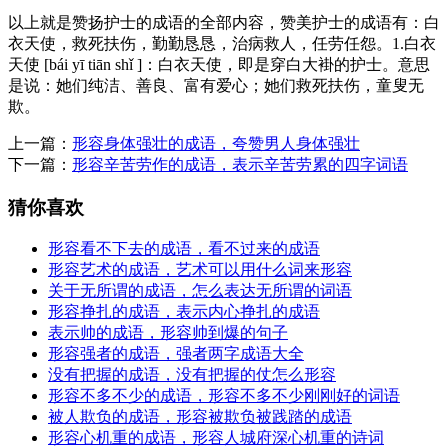
以上就是赞扬护士的成语的全部内容，赞美护士的成语有：白
衣天使，救死扶伤，勤勤恳恳，治病救人，任劳任怨。1.白衣
天使 [bái yī tiān shǐ ]：白衣天使，即是穿白大褂的护士。意思
是说：她们纯洁、善良、富有爱心；她们救死扶伤，童叟无
欺。
上一篇：
形容身体强壮的成语，夸赞男人身体强壮
下一篇：
形容辛苦劳作的成语，表示辛苦劳累的四字词语
猜你喜欢
形容看不下去的成语，看不过来的成语
形容艺术的成语，艺术可以用什么词来形容
关于无所谓的成语，怎么表达无所谓的词语
形容挣扎的成语，表示内心挣扎的成语
表示帅的成语，形容帅到爆的句子
形容强者的成语，强者两字成语大全
没有把握的成语，没有把握的仗怎么形容
形容不多不少的成语，形容不多不少刚刚好的词语
被人欺负的成语，形容被欺负被践踏的成语
形容心机重的成语，形容人城府深心机重的诗词