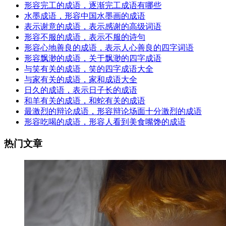
形容完工的成语，逐渐完工成语有哪些
水墨成语，形容中国水墨画的成语
表示谢意的成语，表示感谢的高级词语
形容不服的成语，表示不服的诗句
形容心地善良的成语，表示人心善良的四字词语
形容飘渺的成语，关于飘渺的四字成语
与笑有关的成语，笑的四字成语大全
与家有关的成语，家和成语大全
日久的成语，表示日子长的成语
和羊有关的成语，和蛇有关的成语
最激烈的辩论成语，形容辩论场面十分激烈的成语
形容吃喝的成语，形容人看到美食嘴馋的成语
热门文章