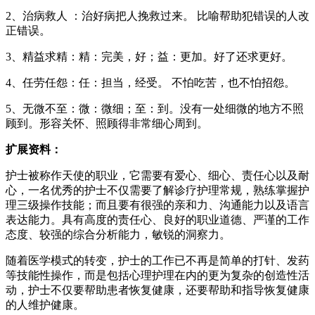
2、治病救人 ：治好病把人挽救过来。 比喻帮助犯错误的人改
正错误。
3、精益求精：精：完美，好；益：更加。好了还求更好。
4、任劳任怨：任：担当，经受。 不怕吃苦，也不怕招怨。
5、无微不至：微：微细；至：到。没有一处细微的地方不照
顾到。形容关怀、照顾得非常细心周到。
扩展资料：
护士被称作天使的职业，它需要有爱心、细心、责任心以及耐
心，一名优秀的护士不仅需要了解诊疗护理常规，熟练掌握护
理三级操作技能；而且要有很强的亲和力、沟通能力以及语言
表达能力。具有高度的责任心、良好的职业道德、严谨的工作
态度、较强的综合分析能力，敏锐的洞察力。
随着医学模式的转变，护士的工作已不再是简单的打针、发药
等技能性操作，而是包括心理护理在内的更为复杂的创造性活
动，护士不仅要帮助患者恢复健康，还要帮助和指导恢复健康
的人维护健康。