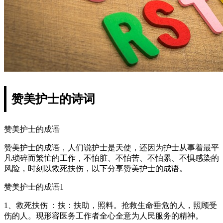
赞美护士的诗词
赞美护士的成语
赞美护士的成语，人们说护士是天使，还因为护士从事着最平
凡琐碎而繁忙的工作，不怕脏、不怕苦、不怕累、不惧感染的
风险，时刻以救死扶伤，以下分享赞美护士的成语。
赞美护士的成语1
1、救死扶伤 ：扶：扶助，照料。抢救生命垂危的人，照顾受
伤的人。现形容医务工作者全心全意为人民服务的精神。