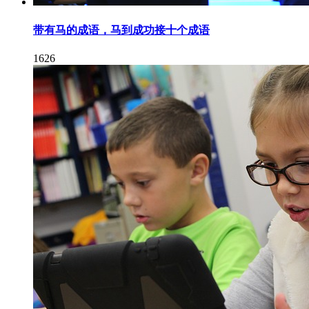
带有马的成语，马到成功接十个成语
1626