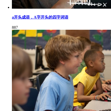
a开头成语，A字开头的四字词语
887