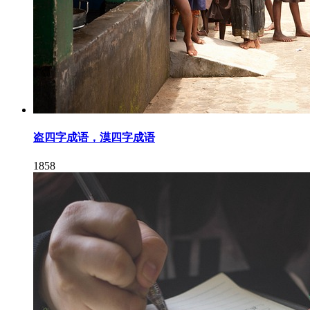
盗四字成语，漠四字成语
1858