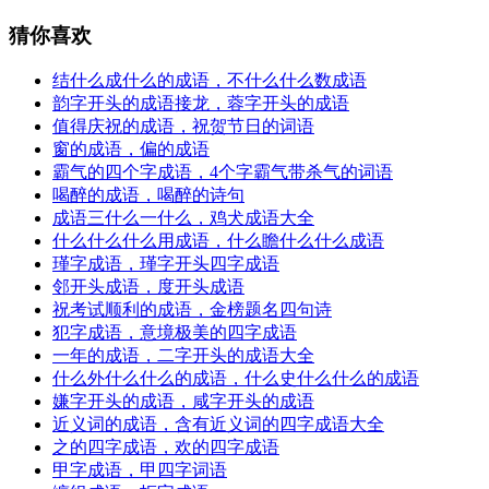
猜你喜欢
结什么成什么的成语，不什么什么数成语
韵字开头的成语接龙，蓉字开头的成语
值得庆祝的成语，祝贺节日的词语
窗的成语，偏的成语
霸气的四个字成语，4个字霸气带杀气的词语
喝醉的成语，喝醉的诗句
成语三什么一什么，鸡犬成语大全
什么什么什么用成语，什么瞻什么什么成语
瑾字成语，瑾字开头四字成语
邻开头成语，度开头成语
祝考试顺利的成语，金榜题名四句诗
犯字成语，意境极美的四字成语
一年的成语，二字开头的成语大全
什么外什么什么的成语，什么史什么什么的成语
嫌字开头的成语，咸字开头的成语
近义词的成语，含有近义词的四字成语大全
之的四字成语，欢的四字成语
甲字成语，甲四字词语