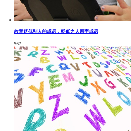
故意贬低别人的成语，贬低之人四字成语
567