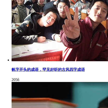
帆字开头的成语，罕见好听的古风四字成语
2056