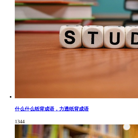
什么什么纸背成语，力透纸背成语
1344