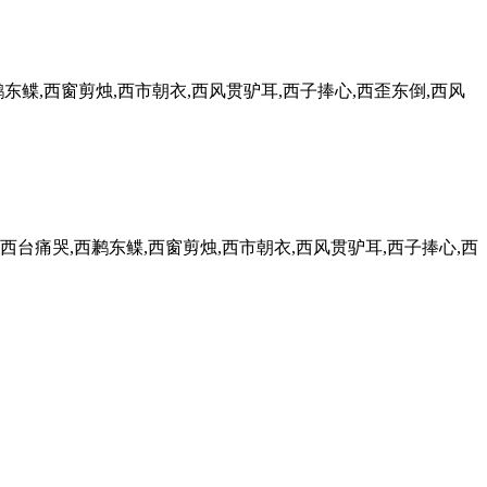
东鲽,西窗剪烛,西市朝衣,西风贯驴耳,西子捧心,西歪东倒,西风
西台痛哭,西鹣东鲽,西窗剪烛,西市朝衣,西风贯驴耳,西子捧心,西