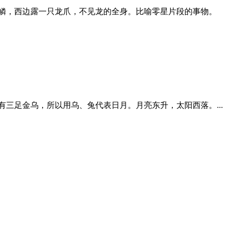
龙鳞，西边露一只龙爪，不见龙的全身。比喻零星片段的事物。
三足金乌，所以用乌、兔代表日月。月亮东升，太阳西落。...