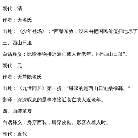
朝代：清
作者：无名氏
出处：《少年登场》：“西颦东效，没来由把国民价值扫地尽了
三、西山日迫
白话释义：比喻事物接近衰亡或人近老年。同“西山日薄”。
朝代：元
作者：无芦隐名氏
出处：《九世同居》第一折：“堪叹的是西山日迫桑榆暮。”
翻译：深深叹息的是事物接近衰亡或人近老年。
四、西装革履
白话释义：身穿西装，脚穿皮鞋。形容衣着入时。
朝代：近代