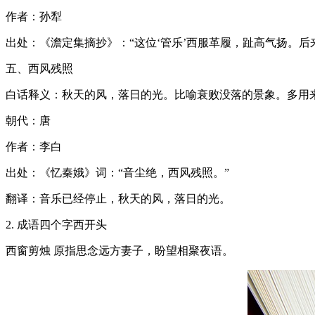
作者：孙犁
出处：《澹定集摘抄》：“这位‘管乐’西服革履，趾高气扬。后
五、西风残照
白话释义：秋天的风，落日的光。比喻衰败没落的景象。多用
朝代：唐
作者：李白
出处：《忆秦娥》词：“音尘绝，西风残照。”
翻译：音乐已经停止，秋天的风，落日的光。
2. 成语四个字西开头
西窗剪烛 原指思念远方妻子，盼望相聚夜语。