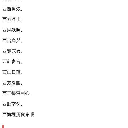
西窗剪烛、
西方净土、
西风残照、
西台痛哭、
西颦东效、
西邻责言、
西山日薄、
西方净国、
西子捧液判心、
西赆南琛、
西悔埋历食东眠