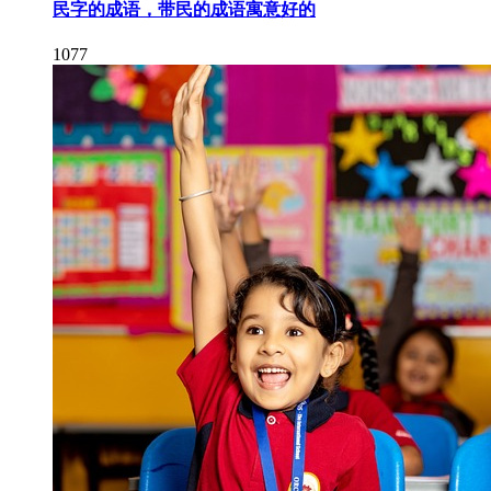
民字的成语，带民的成语寓意好的
1077