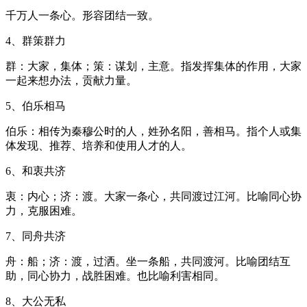
千万人一条心。形容团结一致。
4、群策群力
群：大家，集体；策：谋划，主意。指发挥集体的作用，大家
一起来想办法，贡献力量。
5、伯乐相马
伯乐：相传为秦穆公时的人，姓孙名阳，善相马。指个人或集
体发现、推荐、培养和使用人才的人。
6、和衷共济
衷：内心；济：渡。大家一条心，共同渡过江河。比喻同心协
力，克服困难。
7、同舟共济
舟：船；济：渡，过洒。坐一条船，共同渡河。比喻团结互
助，同心协力，战胜困难。也比喻利害相同。
8、大公无私