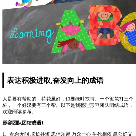
表达积极进取,奋发向上的成语
人是要有帮助的。荷花虽好，也要绿叶扶持。一个篱笆打三个
桩，一个好汉要有三个帮。以下是我整理形容团队团结成语，
欢迎阅读参考。
形容团队团结成语1
1、配合无间 取长补短 忠信乐易 万众一心 生死相依 急公好义