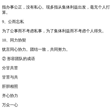
指办事公正，没有私心。现多指从集体利益出发，毫无个人打
算。
9、公而忘私
为了公事而不考虑私事，为了集体利益而不考虑个人得失。
10、同力协契
犹言同心协力。团结一致，共同努力。
② 形容团队的成语
分甘共苦
甘苦与共
肝胆相照
齐心协力
万众一心