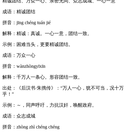
精诚团结、万众一心、亲密无间、众志成城、一心一意
成语：精诚团结
拼音：jīng chéng tuán jié
解释：精诚：真诚。一心一意，团结一致。
示例：困难当头，更要精诚团结。
成语：万众一心
拼音：wànzhòngyīxīn
解释：千万人一条心。形容团结一致。
出处：《后汉书·朱擕传》：“万人一心，犹不可当，况十万
乎！”
示例：～，同声呼吁，力抗汉奸，唤醒政府。
成语：众志成城
拼音：zhòng zhì chéng chéng