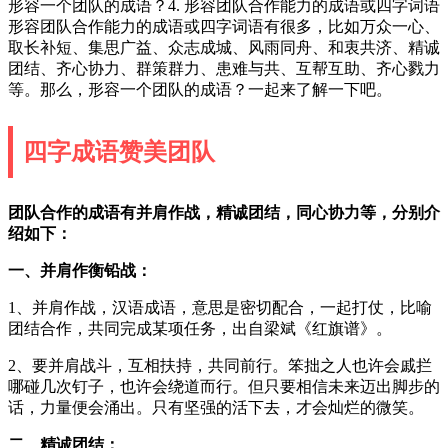
形容一个团队的成语？4. 形容团队合作能力的成语或四字词语
形容团队合作能力的成语或四字词语有很多，比如万众一心、
取长补短、集思广益、众志成城、风雨同舟、和衷共济、精诚
团结、齐心协力、群策群力、患难与共、互帮互助、齐心戮力
等。那么，形容一个团队的成语？一起来了解一下吧。
四字成语赞美团队
团队合作的成语有并肩作战，精诚团结，同心协力等，分别介
绍如下：
一、并肩作衡铅战：
1、并肩作战，汉语成语，意思是密切配合，一起打仗，比喻
团结合作，共同完成某项任务，出自梁斌《红旗谱》。
2、要并肩战斗，互相扶持，共同前行。笨拙之人也许会戚拦
哪碰几次钉子，也许会绕道而行。但只要相信未来迈出脚步的
话，力量便会涌出。只有坚强的活下去，才会灿烂的微笑。
二、精诚团结：