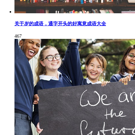
关于岁的成语，通字开头的好寓意成语大全
467