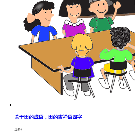
关于田的成语，田的吉祥语四字
439