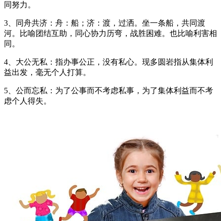
同努力。
3、同舟共济：舟：船；济：渡，过洒。坐一条船，共同渡
河。比喻团结互助，同心协力历弯，战胜困难。也比喻利害相
同。
4、大公无私：指办事公正，没有私心。现多圆岩指从集体利
益出发，毫无个人打算。
5、公而忘私：为了公事而不考虑私事，为了集体利益而不考
虑个人得失。