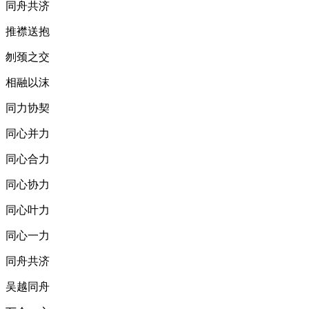
同舟共济
推襟送抱
刎颈之交
相融以沫
同力协契
同心并力
同心合力
同心协力
同心叶力
同心一力
同舟共济
吴越同舟