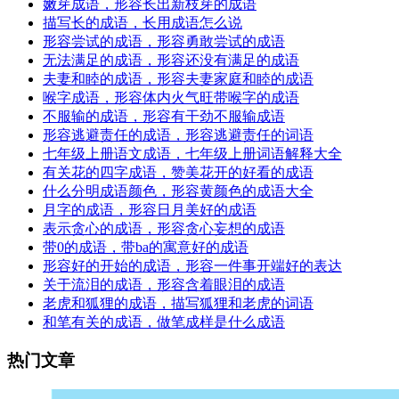
嫩芽成语，形容长出新枝芽的成语
描写长的成语，长用成语怎么说
形容尝试的成语，形容勇敢尝试的成语
无法满足的成语，形容还没有满足的成语
夫妻和睦的成语，形容夫妻家庭和睦的成语
喉字成语，形容体内火气旺带喉字的成语
不服输的成语，形容有干劲不服输成语
形容逃避责任的成语，形容逃避责任的词语
七年级上册语文成语，七年级上册词语解释大全
有关花的四字成语，赞美花开的好看的成语
什么分明成语颜色，形容黄颜色的成语大全
月字的成语，形容日月美好的成语
表示贪心的成语，形容贪心妄想的成语
带0的成语，带ba的寓意好的成语
形容好的开始的成语，形容一件事开端好的表达
关于流泪的成语，形容含着眼泪的成语
老虎和狐狸的成语，描写狐狸和老虎的词语
和笔有关的成语，做笔成样是什么成语
热门文章