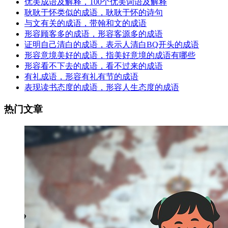
优美成语及解释，100个优美词语及解释
耿耿于怀类似的成语，耿耿于怀的诗句
与文有关的成语，带翰和文的成语
形容顾客多的成语，形容客源多的成语
证明自己清白的成语，表示人清白BQ开头的成语
形容意境美好的成语，指美好意境的成语有哪些
形容看不下去的成语，看不过来的成语
有礼成语，形容有礼有节的成语
表现读书态度的成语，形容人生态度的成语
热门文章