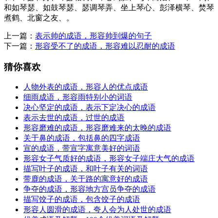
和如琴瑟、如鼓琴瑟、瑟调琴弄、坐上琴心、彭泽横琴、焚琴
煮鹤、北窗之友、。
上一篇：
表示帅的成语，形容帅到爆的句子
下一篇：
形容受不了的成语，形容难以忍耐的成语
猜你喜欢
人物外表的成语，形容人的优点成语
细雨成语，形容雨特别小的词语
决心坚定的成语，表示下定决心的成语
表示去世的成语，过世的成语
形容磨难的成语，形容磨难来的太晚的成语
关于鼻的成语，包括鼻的四字成语
宣的成语，带宣字寓意美好的词语
形容女子气质好的成语，形容女子端庄大气的成语
描写叶子的成语，和叶子有关的词语
带鹿的成语，关于路的寓意好的成语
争夺的成语，形容地方宫员争夺的成语
描写饺子的成语，包含饺子的成语
形容人圆滑的成语，夸人会为人处世的成语