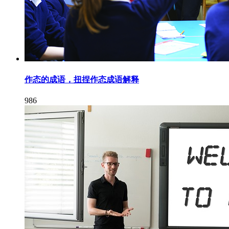
作态的成语，扭捏作态成语解释
986