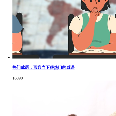
热门成语，形容当下很热门的成语
16090