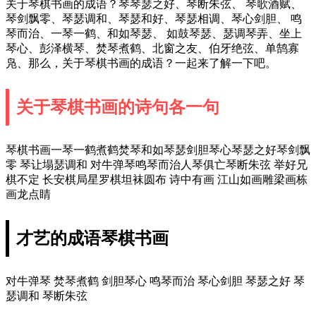
关于琴棋书画的成语？琴琴瑟之好、琴断朱弦、 琴歌酒赋、
琴剑飘零、琴瑟调和、琴瑟和好、琴瑟相调、琴心剑胆、 鸣
琴而治、一琴一鹤、和如琴瑟、 如鼓琴瑟、瑟调琴弄、坐上
琴心、彭泽横琴、焚琴煮鹤、北窗之友、伯牙绝弦、单鹄寡
凫、那么，关于琴棋书画的成语？一起来了解一下吧。
关于琴棋书画的诗句各一句
琴棋书画一琴一鹤煮鹤焚琴和如琴瑟剑胆琴心琴瑟之好琴剑飘
零 琴让塌瑟调和 对牛弹琴鸣琴而治人琴俱亡琴断朱弦 举好兄
棋不定 长安棋局星罗棋坦袜圆布 诗中有画 江山如画雕梁画栋
画龙点睛
才艺的成语琴棋书画
对牛弹琴 焚琴煮鹤 剑胆琴心 鸣琴而治 琴心剑胆 琴瑟之好 琴
瑟调和 琴断朱弦