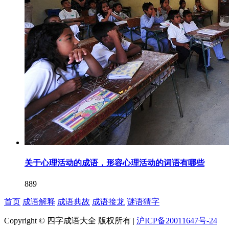
关于心理活动的成语，形容心理活动的词语有哪些
889
首页
成语解释
成语典故
成语接龙
谜语猜字
Copyright © 四字成语大全 版权所有 |
沪ICP备20011647号-24