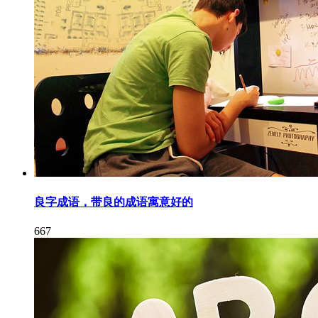
良字成语，带良的成语寓意好的
667