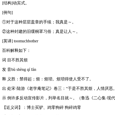
[结构]动宾式。
[例句]
①对于这种层层盖章的手续；我真是～。
②这种封建的旧缓桐罩习俗；真是让人～。
[英译] toomuchbother
百科解释如下：
词 目不胜其烦
发 音bù shèng qí fán
释 义胜：禁得起；烦：烦琐。烦琐得使人受不了。
出 处宋·陆游《老学庵笔记》卷三：“于是不胜其烦，人情厌恶
示 例许多反动宣传影片，列举名目就～。（鲁迅《二心集·现
【近义词】：博士买驴、鸡零狗碎 狗碎鸡零