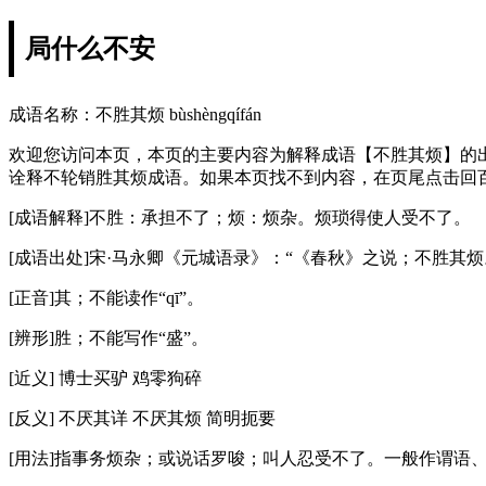
局什么不安
成语名称：不胜其烦 bùshèngqífán
欢迎您访问本页，本页的主要内容为解释成语【不胜其烦】的
诠释不轮销胜其烦成语。如果本页找不到内容，在页尾点击回
[成语解释]不胜：承担不了；烦：烦杂。烦琐得使人受不了。
[成语出处]宋·马永卿《元城语录》：“《春秋》之说；不胜其烦
[正音]其；不能读作“qī”。
[辨形]胜；不能写作“盛”。
[近义] 博士买驴 鸡零狗碎
[反义] 不厌其详 不厌其烦 简明扼要
[用法]指事务烦杂；或说话罗唆；叫人忍受不了。一般作谓语