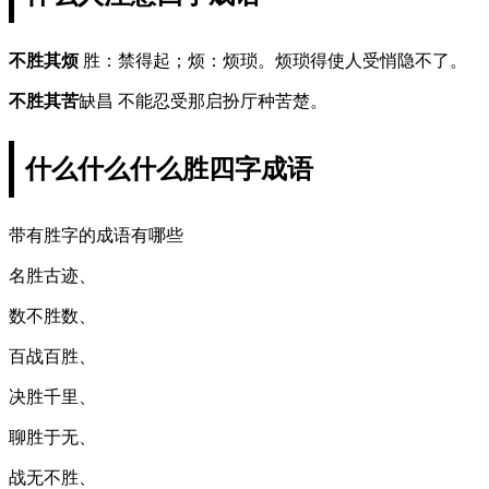
不胜其烦
胜：禁得起；烦：烦琐。烦琐得使人受悄隐不了。
不胜其苦
缺昌 不能忍受那启扮厅种苦楚。
什么什么什么胜四字成语
带有胜字的成语有哪些
名胜古迹、
数不胜数、
百战百胜、
决胜千里、
聊胜于无、
战无不胜、