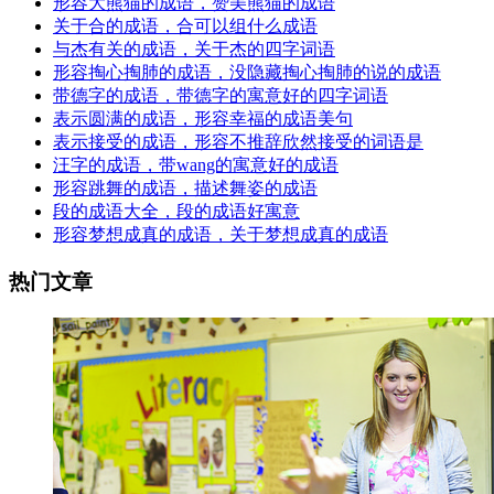
形容大熊猫的成语，赞美熊猫的成语
关于合的成语，合可以组什么成语
与杰有关的成语，关于杰的四字词语
形容掏心掏肺的成语，没隐藏掏心掏肺的说的成语
带德字的成语，带德字的寓意好的四字词语
表示圆满的成语，形容幸福的成语美句
表示接受的成语，形容不推辞欣然接受的词语是
汪字的成语，带wang的寓意好的成语
形容跳舞的成语，描述舞姿的成语
段的成语大全，段的成语好寓意
形容梦想成真的成语，关于梦想成真的成语
热门文章