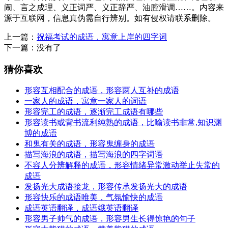
闹、言之成理、义正词严、义正辞严、油腔滑调……。内容来
源于互联网，信息真伪需自行辨别。如有侵权请联系删除。
上一篇：
祝福考试的成语，寓意上岸的四字词
下一篇：
没有了
猜你喜欢
形容互相配合的成语，形容两人互补的成语
一家人的成语，寓意一家人的词语
形容完工的成语，逐渐完工成语有哪些
形容读书或背书流利纯熟的成语，比喻读书非常,知识渊
博的成语
和鬼有关的成语，形容鬼缠身的成语
描写海浪的成语，描写海浪的四字词语
不容人分辨解释的成语，形容情绪异常激动举止失常的
成语
发扬光大成语接龙，形容传承发扬光大的成语
形容快乐的成语唯美，气氛愉快的成语
成语英语翻译，成语娥英语翻译
形容男子帅气的成语，形容男生长得惊艳的句子