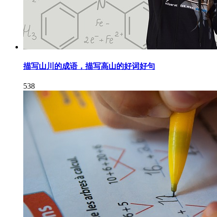
描写山川的成语，描写高山的好词好句
538