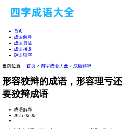
首页
成语解释
成语典故
成语接龙
谜语猜字
当前位置：
首页
>
四字成语大全
>
成语解释
形容狡辩的成语，形容理亏还
要狡辩成语
成语解释
2025-06-06