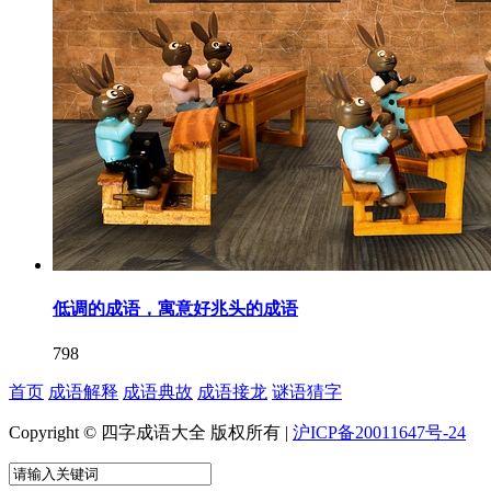
低调的成语，寓意好兆头的成语
798
首页
成语解释
成语典故
成语接龙
谜语猜字
Copyright © 四字成语大全 版权所有 |
沪ICP备20011647号-24