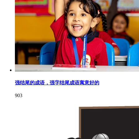
强结尾的成语，强字结尾成语寓意好的
903