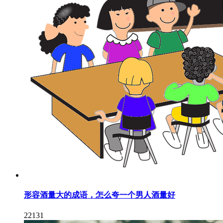
形容酒量大的成语，怎么夸一个男人酒量好
22131