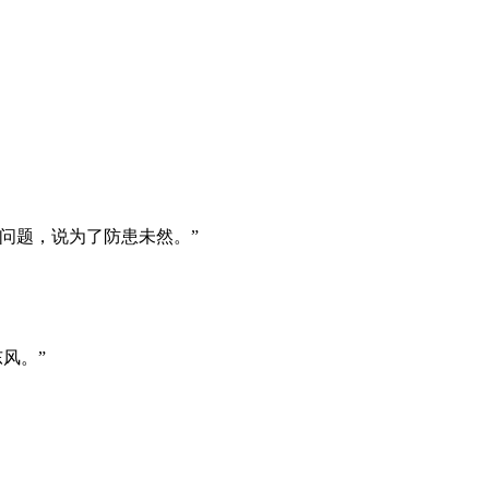
问题，说为了防患未然。”
风。”