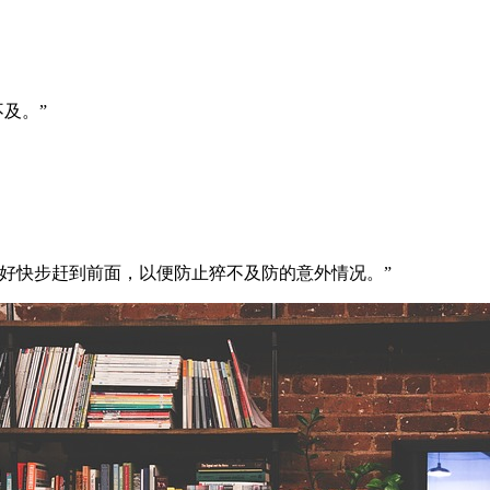
及。”
好快步赶到前面，以便防止猝不及防的意外情况。”