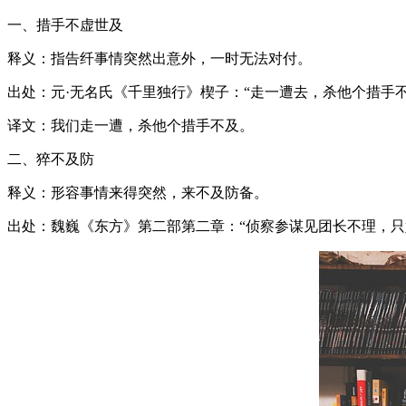
一、措手不虚世及
释义：指告纤事情突然出意外，一时无法对付。
出处：元·无名氏《千里独行》楔子：“走一遭去，杀他个措手不
译文：我们走一遭，杀他个措手不及。
二、猝不及防
释义：形容事情来得突然，来不及防备。
出处：魏巍《东方》第二部第二章：“侦察参谋见团长不理，只