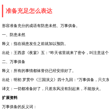
准备充足怎么表达
形容准备充分的成语有防患未然、万事俱备。
一、防患未然
释义：指在祸患发生之前就加以预防。
出处：王西彦《夜宴》五：“昨天省里就来了密令，叫注意这个
二、万事俱备
释义：所有的事情都袜誉仿已经安排好了。
出处：明初 罗贯中《三国演义》四十九回：“万事俱备，只欠东
译文：一切都准备好了，只差东风没有刮起来，不能放火。
扩展资料
万事俱备的反义词：