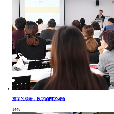
投字的成语，投字的四字词语
1448