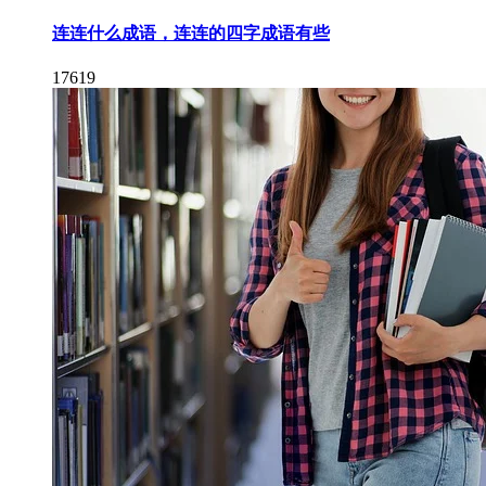
连连什么成语，连连的四字成语有些
17619