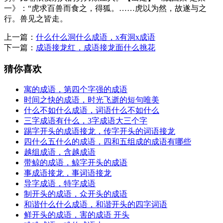
一》：“虎求百兽而食之，得狐。……虎以为然，故遂与之
行。兽见之皆走。
上一篇：
什么什么洞什么成语，x有洞x成语
下一篇：
成语接龙红，成语接龙面什么挑花
猜你喜欢
寓的成语，第四个字强的成语
时间之快的成语，时光飞逝的短句唯美
什么不如什么成语，词语什么不如什么
三字成语有什么，3字成语大三个字
踢字开头的成语接龙，传字开头的词语接龙
四什么五什么的成语，四和五组成的成语有哪些
越组成语，含越成语
带鲸的成语，鲸字开头的成语
事成语接龙，事词语接龙
导字成语，特字成语
制开头的成语，众开头的成语
和谐什么什么成语，和谐开头的四字词语
鲜开头的成语，害的成语 开头