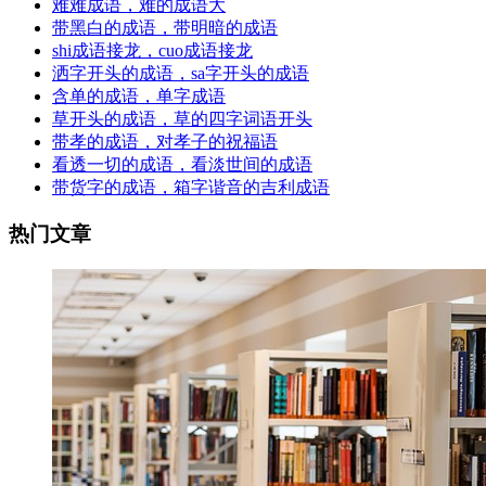
难难成语，难的成语大
带黑白的成语，带明暗的成语
shi成语接龙，cuo成语接龙
洒字开头的成语，sa字开头的成语
含单的成语，单字成语
草开头的成语，草的四字词语开头
带孝的成语，对孝子的祝福语
看透一切的成语，看淡世间的成语
带货字的成语，箱字谐音的吉利成语
热门文章