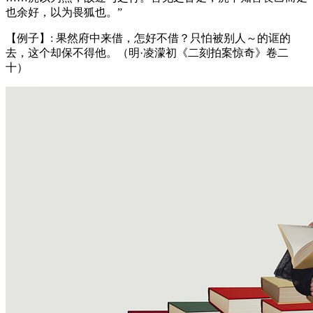
也余好，以为畏狐也。”
【例子】: 果然府中来借，怎好不借？只怕被别人～的诓的
去，这个却保不得他。（明·凌濛初《二刻拍案惊奇》卷二
十）