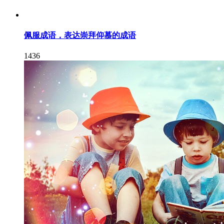
佩服成语，表达崇拜仰慕的成语
1436