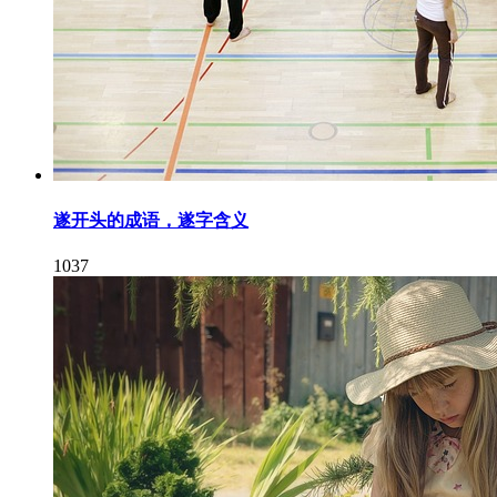
遂开头的成语，遂字含义
1037