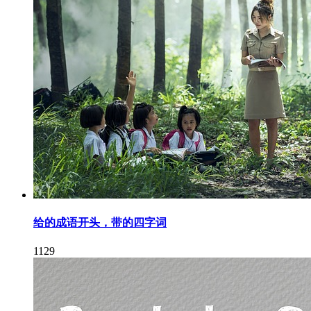
给的成语开头，带的四字词
1129