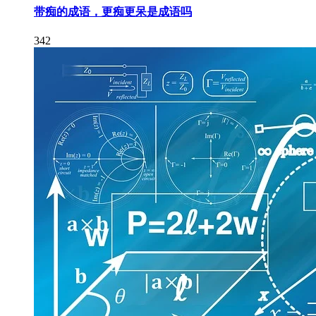
带痴的成语，更痴更呆是成语吗
342