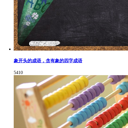
象开头的成语，含有象的四字成语
5410