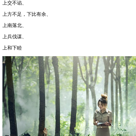
上交不谄、
上方不足，下比有余、
上南落北、
上兵伐谋、
上和下睦