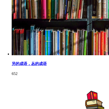
另的成语，丛的成语
652