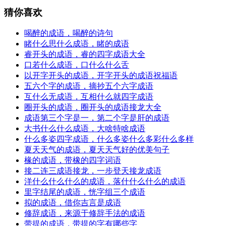
猜你喜欢
喝醉的成语，喝醉的诗句
睹什么思什么成语，睹的成语
睿开头的成语，睿的四字成语大全
口若什么成语，口什么什么舌
以开字开头的成语，开字开头的成语祝福语
五六个字的成语，摘抄五个六字成语
互什么无成语，互相什么就四字成语
圈开头的成语，圈开头的成语接龙大全
成语第三个字是一，第二个字是肝的成语
大书什么什么成语，大啥特啥成语
什么多姿四字成语，什么多姿什么多彩什么多样
夏天天气的成语，夏天天气好的优美句子
椽的成语，带橡的四字词语
接二连三成语接龙，一步登天接龙成语
洋什么什么什么的成语，落什什么什么的成语
里字结尾的成语，恍字组三个成语
拟的成语，借你吉言是成语
修辞成语，来源于修辞手法的成语
带提的成语，带提的字有哪些字