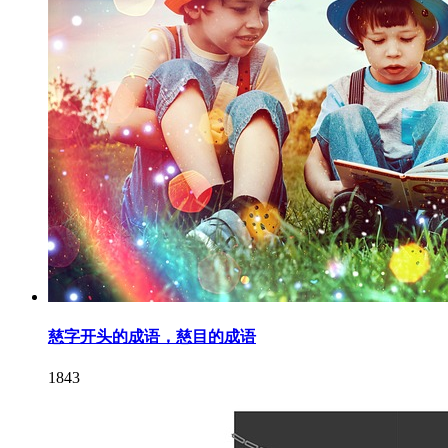
慈字开头的成语，慈目的成语
1843