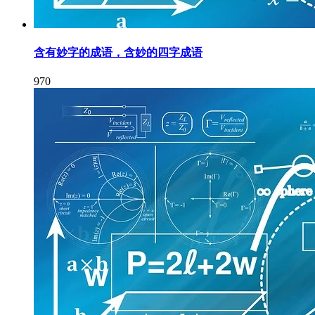
含有妙字的成语，含妙的四字成语
970