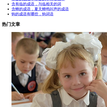
含有临的成语，与临相关的词
含蝉的成语，夏天蝉鸣叫声的成语
钩的成语有哪些，钩词语
热门文章