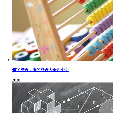
健字成语，康的成语大全四个字
2038