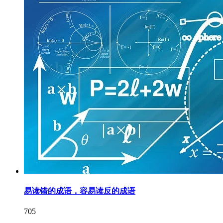
易读错的成语，容易读反的成语
705