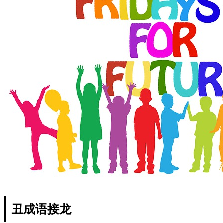
丑成语接龙