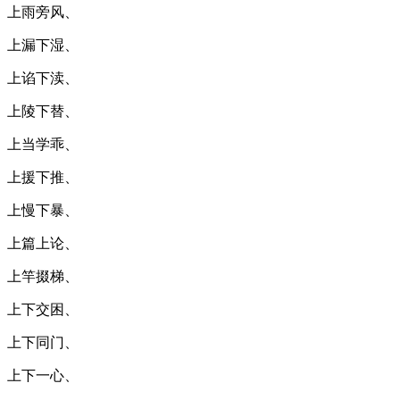
上雨旁风、
上漏下湿、
上谄下渎、
上陵下替、
上当学乖、
上援下推、
上慢下暴、
上篇上论、
上竿掇梯、
上下交困、
上下同门、
上下一心、