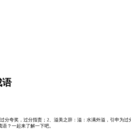
成语
过分夸奖，过分指责；2、溢美之辞：溢：水满外溢，引申为过分
成语？一起来了解一下吧。