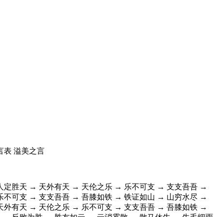
言表 溢美之言
人定胜天 → 天外有天 → 天伦之乐 → 乐不可支 → 支支吾吾 →
乐不可支 → 支支吾吾 → 吾膝如铁 → 铁证如山 → 山穷水尽 →
天外有天 → 天伦之乐 → 乐不可支 → 支支吾吾 → 吾膝如铁 →