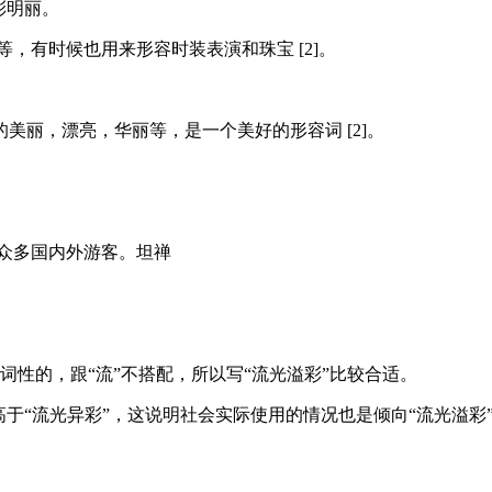
彩明丽。
，有时候也用来形容时装表演和珠宝 [2]。
美丽，漂亮，华丽等，是一个美好的形容词 [2]。
众多国内外游客。坦禅
容词性的，跟“流”不搭配，所以写“流光溢彩”比较合适。
于“流光异彩”，这说明社会实际使用的情况也是倾向“流光溢彩