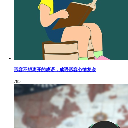
形容不想离开的成语，成语形容心情复杂
785