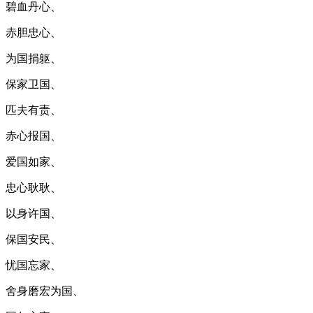
碧血丹心、
赤胆忠心、
为国捐躯、
保家卫国、
匹夫有责、
赤心报国、
爱国如家、
忠心耿耿、
以身许国、
保国安民、
忧国忘家、
舍身磨宏为国、