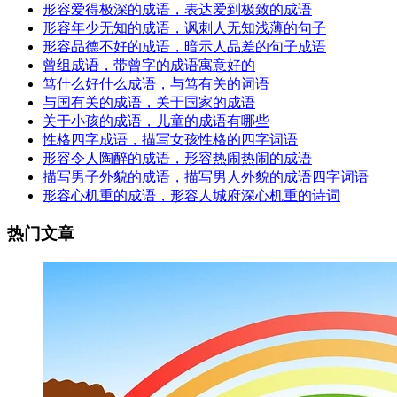
形容爱得极深的成语，表达爱到极致的成语
形容年少无知的成语，讽刺人无知浅薄的句子
形容品德不好的成语，暗示人品差的句子成语
曾组成语，带曾字的成语寓意好的
笃什么好什么成语，与笃有关的词语
与国有关的成语，关于国家的成语
关于小孩的成语，儿童的成语有哪些
性格四字成语，描写女孩性格的四字词语
形容令人陶醉的成语，形容热闹热闹的成语
描写男子外貌的成语，描写男人外貌的成语四字词语
形容心机重的成语，形容人城府深心机重的诗词
热门文章