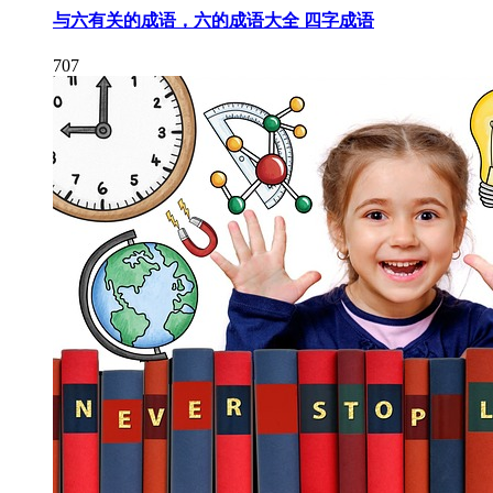
与六有关的成语，六的成语大全 四字成语
707