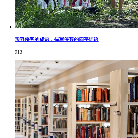
形容侠客的成语，描写侠客的四字词语
913