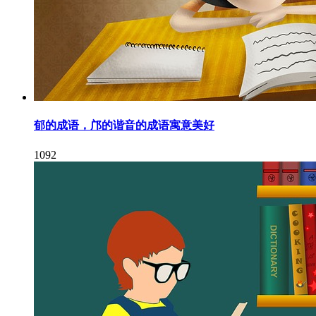
郁的成语，邝的谐音的成语寓意美好
1092