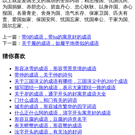
以上就是爱国主义的成语的全部内容，精忠报国、忧国忧民、
为国捐躯、赤胆忠心、碧血丹心、忠心耿耿、以身许国、赤心
报国、名垂青史、舍身为国、浩气长存、保家卫国、匹夫有
责、爱国如家、保国安民、忧国忘家、忧国奉公、于家为国、
国尔忘家、。
上一篇：
带0的成语，带ba的寓意好的成语
下一篇：
关于履的成语，如履平地类似的成语
猜你喜欢
形容冰雪的成语，形容雪景意境的成语
带仲的成语，关于仲的诗句
关于三国演义的成语有哪些，三国演义中的200个成语
描写团结一致的成语，表示大家团结一致的成语
关于岁的成语，通字开头的好寓意成语大全
门什么成语，和门有关的词语
城市的成语，形容城市繁华的四字词语
什么正什么阿的成语，清字开头寓意好的成语
形容豆腐的成语，豆腐的诗意名字
有关螃蟹的成语，形容蟹的成语
汝字开头的成语，有关汝的好词