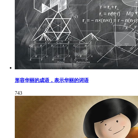
形容华丽的成语，表示华丽的词语
743