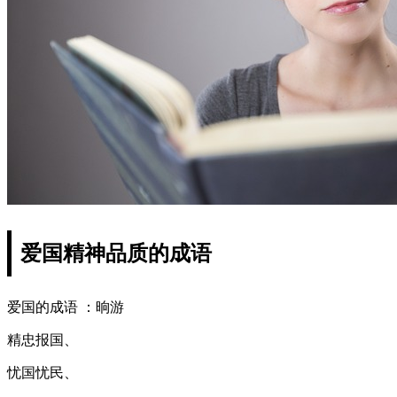
爱国精神品质的成语
爱国的成语 ：晌游
精忠报国、
忧国忧民、