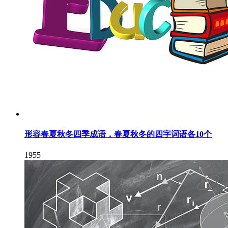
形容春夏秋冬四季成语，春夏秋冬的四字词语各10个
1955