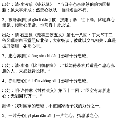
出处：清·李汝珍《镜花缘》：“当日令态余轮尊伯伯为国捐
躯；虽大事未成；然忠心耿耿；自能名垂不朽。”
2、披肝沥胆[ pī gān lì dǎn ] 披：披露；沥：往下滴。比喻真心
相见，倾吐心里话。也形容非常忠诚。
出处：清 石玉昆《毁雹三侠五义》第七十八回：丁大爷丁二
爷又嘱咐白玉堂照应北侠，大家畅谈，彼此以义气相关，真是
披肝沥胆，各明心志。
3、忠心赤胆[ zhōng xīn chì dǎn ] 形容十分忠诚。
出处：清·李渔《比目帆信鱼》：“我闻得慕容兵道是个忠心赤
胆的人，未必就肯投降。”
4、赤胆忠心[ chì dǎn zhōng xīn ] 形容十分忠诚。
出处：明·许仲琳《封神演义》第五十二回：“臣空有赤胆忠
心；无能回其万一。”
翻译：我对国家的忠诚，不值国家给予我的万分之一。
5、一片丹心[ yī piàn dān xīn ] 一片红心。指忠诚之心。