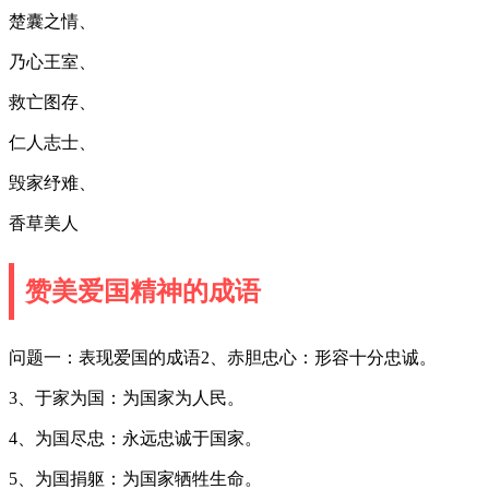
楚囊之情、
乃心王室、
救亡图存、
仁人志士、
毁家纾难、
香草美人
赞美爱国精神的成语
问题一：表现爱国的成语2、赤胆忠心：形容十分忠诚。
3、于家为国：为国家为人民。
4、为国尽忠：永远忠诚于国家。
5、为国捐躯：为国家牺牲生命。