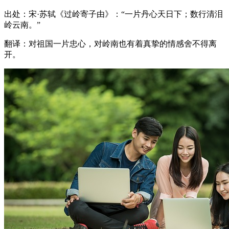
出处：宋·苏轼《过岭寄子由》：“一片丹心天日下；数行清泪
岭云南。”
翻译：对祖国一片忠心，对岭南也有着真挚的情感舍不得离
开。