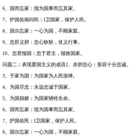
6、国而忘家：指为国事而忘其家。
7、护国佑闹闷民：I卫国家，保护人民。
8、国尔忘家：一心为国，不顾家庭。
9、忠肝义胆：忠心耿耿，仗义行事。
10、忠君报国：忠于君主，报效国家。
问题二：表现爱国主义的成语2、赤胆忠心：形容十分忠诚。
3、于家为国：为国家为人民游禅。
4、为国尽忠：永远忠诚于国家。
5、为国捐躯：为国家牺牲生命。
6、国而忘家：指为国事而忘其家。
7、护国佑民：I卫国家，保护人民。
8、国尔忘家：一心为国，不顾家庭。