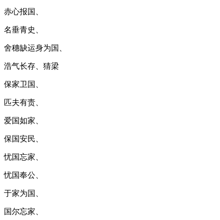
赤心报国、
名垂青史、
舍穗缺运身为国、
浩气长存、猜梁
保家卫国、
匹夫有责、
爱国如家、
保国安民、
忧国忘家、
忧国奉公、
于家为国、
国尔忘家、