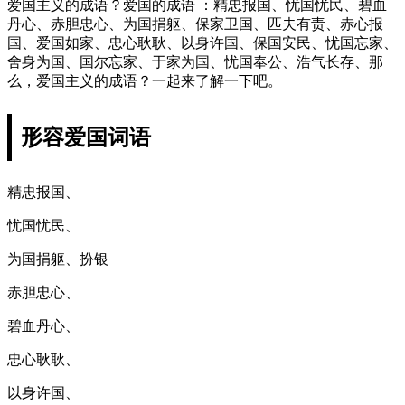
爱国主义的成语？爱国的成语 ：精忠报国、忧国忧民、碧血
丹心、赤胆忠心、为国捐躯、保家卫国、匹夫有责、赤心报
国、爱国如家、忠心耿耿、以身许国、保国安民、忧国忘家、
舍身为国、国尔忘家、于家为国、忧国奉公、浩气长存、那
么，爱国主义的成语？一起来了解一下吧。
形容爱国词语
精忠报国、
忧国忧民、
为国捐躯、扮银
赤胆忠心、
碧血丹心、
忠心耿耿、
以身许国、