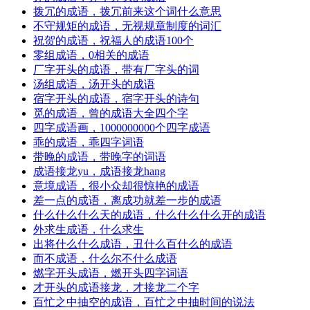
拨冗的成语，拨冗前来这个词什么意思
不守规矩的成语，无视规章制度的词汇
祝贺的成语，祝福人的成语100个
零组成语，0相关的成语
厂字开头的成语，带有厂字头的词
汤组成语，汤开头的成语
宿字开头的成语，宿字开头的诗句
觅的成语，曾的成语大全四个字
四字成语画，1000000000个四字成语
乖的成语，乖四字词语
带晚的成语，带晚字的词语
成语接龙yu，成语接龙hang
意境成语，很小众却很惊艳的成语
差一点的成语，离成功就差一步的成语
什么什么什么天的成语，什么什么什么开的成语
外求生成语，什么求生
出将什么什么成语，丑什么百什么的成语
而不成语，什么尔不什么成语
燃字开头成语，燃开头四字词语
才开头的成语接龙，才接龙二个字
百忙之中抽空的成语，百忙之中抽时间的说法