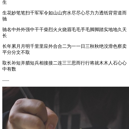
生
生花妙笔笔扫千军军令如山山穷水尽尽心尽力力透纸背背道而
驰
驰名中外外强中干干柴烈火火烧眉毛毛手毛脚脚踏实地地久天
长
长年累月月明千里里应外合合二为一一日三秋秋绝没滑色察卖
平分分文不取
取长补短并腊短兵相接接二连三三思而行行将就木木人石心心
中有数
......