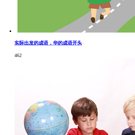
实际出发的成语，华的成语开头
462