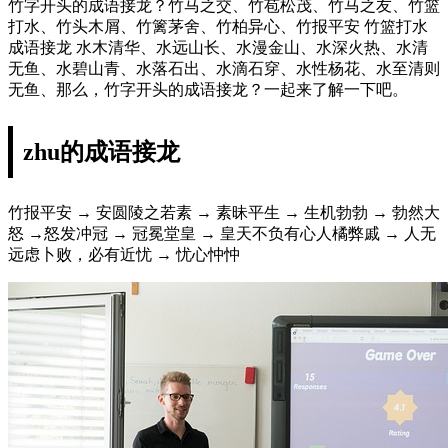
竹字开头的成语接龙？竹马之交、竹苞松茂、竹马之友、竹篮
打水、竹头木屑、竹篱茅舍、竹柏异心、竹报平安 竹篮打水
成语接龙 水木清华、水远山长、水漫金山、水深火热、水清
无鱼、水碧山青、水落石出、水滴石穿、水性杨花、水至清则
无鱼、那么，竹字开头的成语接龙？一起来了解一下吧。
zhu的成语接龙
竹报平安 → 安圆陵之若素 → 素昧平生 → 生机勃勃 → 勃然大
怒 →怒发冲冠 → 冠冕堂皇 → 皇天不负有心人橘弊戚 → 人无
远虑卜败，必有近忧 → 忧心忡忡