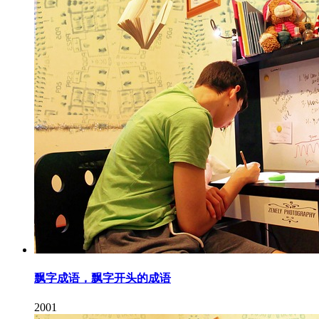
飘字成语，飘字开头的成语
2001