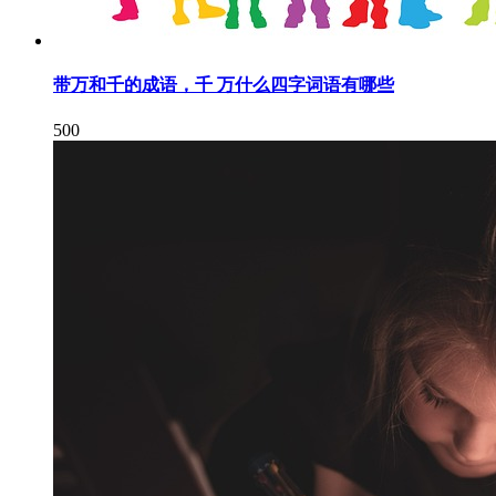
带万和千的成语，千 万什么四字词语有哪些
500