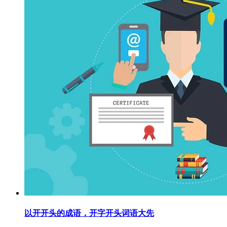
以开开头的成语，开字开头词语大先