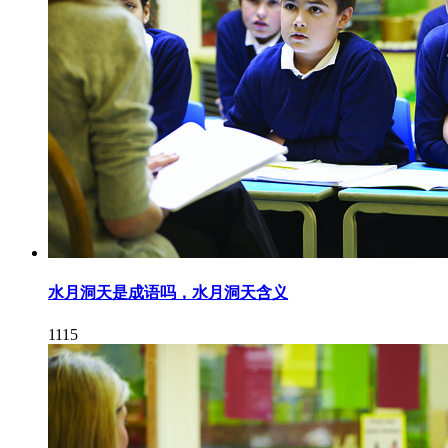
水月洞天是成语吗，水月洞天含义
1115