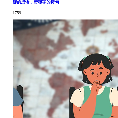
穆的成语，带穆字的诗句
1759