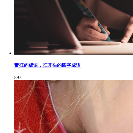
带扛的成语，扛开头的四字成语
897