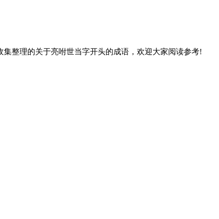
收集整理的关于亮咐世当字开头的成语，欢迎大家阅读参考!