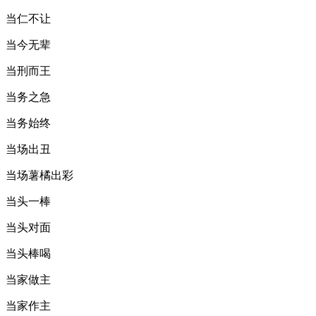
当仁不让
当今无辈
当刑而王
当务之急
当务始终
当场出丑
当场薯橘出彩
当头一棒
当头对面
当头棒喝
当家做主
当家作主