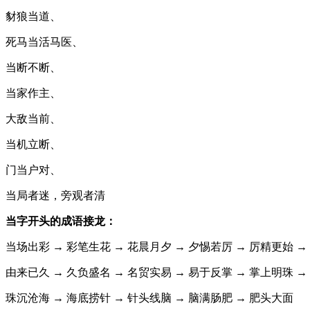
豺狼当道、
死马当活马医、
当断不断、
当家作主、
大敌当前、
当机立断、
门当户对、
当局者迷，旁观者清
当字开头的成语接龙：
当场出彩 → 彩笔生花 → 花晨月夕 → 夕惕若厉 → 厉精更始 →
由来已久 → 久负盛名 → 名贸实易 → 易于反掌 → 掌上明珠 →
珠沉沧海 → 海底捞针 → 针头线脑 → 脑满肠肥 → 肥头大面