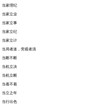
当家理纪
当家立业
当家立事
当家立纪
当家立计
当局者迷，旁观者清
当断不断
当机立决
当机立断
当着不着
当立之年
当行出色