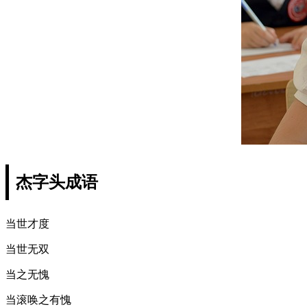
杰字头成语
当世才度
当世无双
当之无愧
当滚唤之有愧