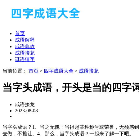
首页
成语解释
成语典故
成语接龙
谜语猜字
当前位置：
首页
>
四字成语大全
>
成语接龙
当字头成语，开头是当的四字
成语接龙
2023-08-08
当字头成语？1、当之无愧：当得起某种称号或荣誉，无须感到
去做，不推让。4、那么，当字头成语？一起来了解一下吧。