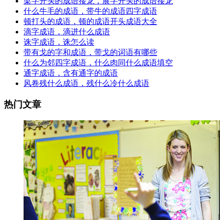
梁字开头的成语接龙，展字开头的成语接龙
什么牛毛的成语，带牛的成语四字成语
顿打头的成语，顿的成语开头成语大全
滴字成语，滴进什么成语
诛字成语，诛怎么读
带有戈的字和成语，带戈的词语有哪些
什么为邻四字成语，什么肉同什么成语填空
通字成语，含有通字的成语
风卷残什么成语，残什么冷什么成语
热门文章