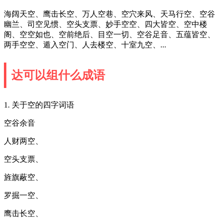
海阔天空、鹰击长空、万人空巷、空穴来风、天马行空、空谷
幽兰、司空见惯、空头支票、妙手空空、四大皆空、空中楼
阁、空空如也、空前绝后、目空一切、空谷足音、五蕴皆空、
两手空空、遁入空门、人去楼空、十室九空、...
达可以组什么成语
1. 关于空的四字词语
空谷余音
人财两空、
空头支票、
旌旗蔽空、
罗掘一空、
鹰击长空、