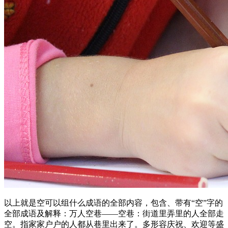
以上就是空可以组什么成语的全部内容，包含、带有“空”字的
全部成语及解释：万人空巷——空巷：街道里弄里的人全部走
空。指家家户户的人都从巷里出来了。多形容庆祝、欢迎等盛