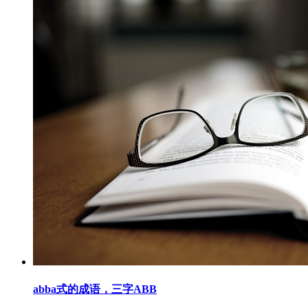
abba式的成语，三字ABB