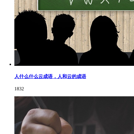
人什么什么云成语，人和云的成语
1832