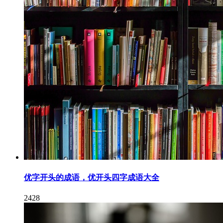
优字开头的成语，优开头四字成语大全
2428