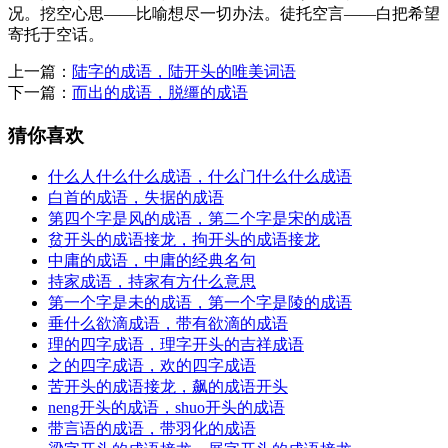
况。挖空心思——比喻想尽一切办法。徒托空言——白把希望
寄托于空话。
上一篇：
陆字的成语，陆开头的唯美词语
下一篇：
而出的成语，脱缰的成语
猜你喜欢
什么人什么什么成语，什么门什么什么成语
白首的成语，失据的成语
第四个字是风的成语，第二个字是宋的成语
贫开头的成语接龙，拘开头的成语接龙
中庸的成语，中庸的经典名句
持家成语，持家有方什么意思
第一个字是未的成语，第一个字是陵的成语
垂什么欲滴成语，带有欲滴的成语
理的四字成语，理字开头的吉祥成语
之的四字成语，欢的四字成语
苦开头的成语接龙，飙的成语开头
neng开头的成语，shuo开头的成语
带言语的成语，带羽化的成语