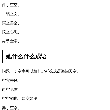
两手空空、
一纸空文、
买空卖空、
挖空心思、
赤手空拳、
她什么什么成语
问题一：空字可以组什虚歼么成语海阔天空、
空穴来风、
司空见惯、
空空如也、碧空如洗、
赤手空拳、