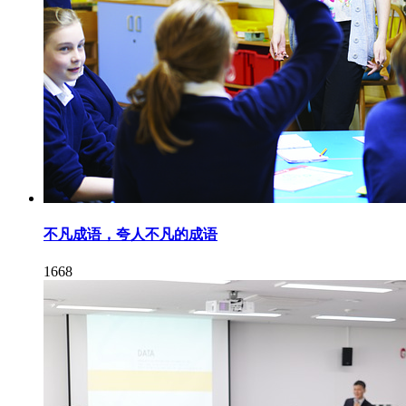
不凡成语，夸人不凡的成语
1668