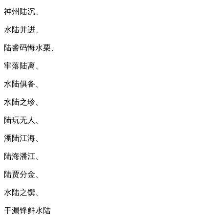
神州陆沉、
水陆并进、
陆詟码悔水栗、
牢落陆离、
水陆俱备、
水陆之珍、
陆玩无人、
潘陆江海、
陆海潘江、
陆贾分金、
水陆之馔、
干漏锋鲜水陆