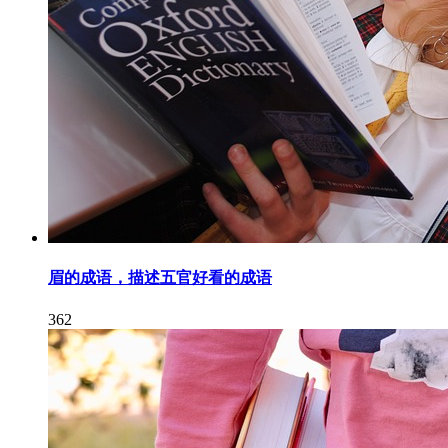
眉的成语，描述五官好看的成语
362