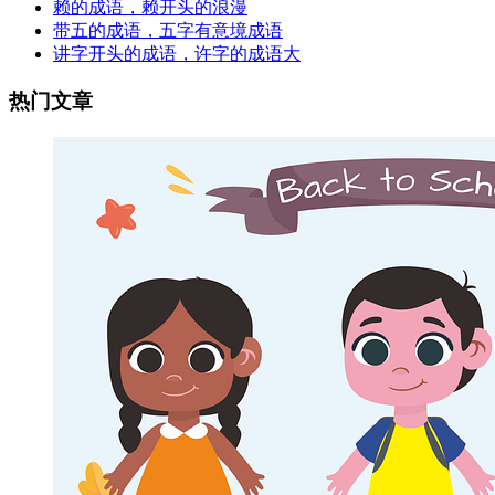
赖的成语，赖开头的浪漫
带五的成语，五字有意境成语
讲字开头的成语，许字的成语大
热门文章