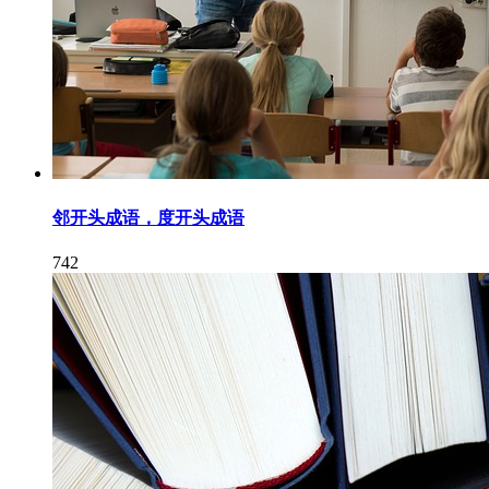
邻开头成语，度开头成语
742