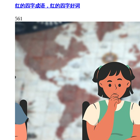
红的四字成语，红的四字好词
561