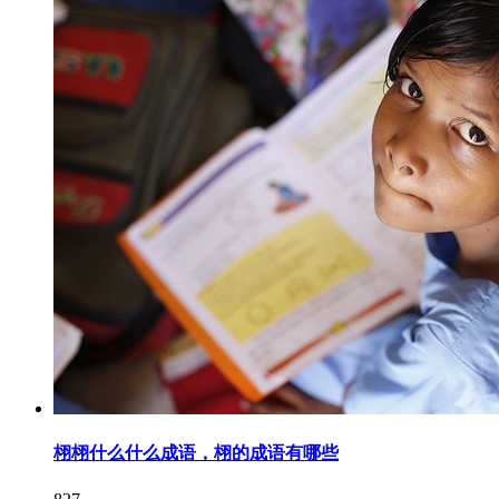
栩栩什么什么成语，栩的成语有哪些