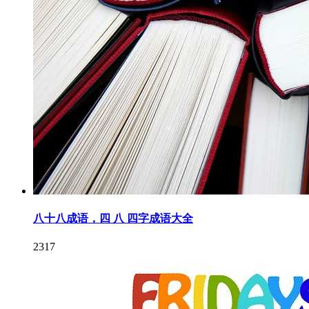
八十八成语，四 八 四字成语大全
2317