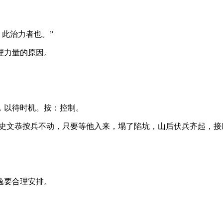
。
，此治力者也。”
理力量的原因。
，以待时机。按：控制。
，史文恭按兵不动，只要等他入来，塌了陷坑，山后伏兵齐起，接
逸要合理安排。