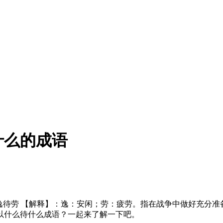
什么的成语
逸待劳 【解释】：逸：安闲；劳：疲劳。指在战争中做好充分
以什么待什么成语？一起来了解一下吧。