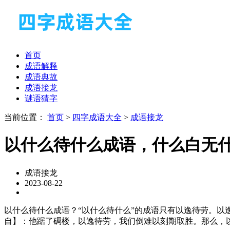
首页
成语解释
成语典故
成语接龙
谜语猜字
当前位置：
首页
>
四字成语大全
>
成语接龙
以什么待什么成语，什么白无
成语接龙
2023-08-22
以什么待什么成语？“以什么待什么”的成语只有以逸待劳。以
自】：他踞了碉楼，以逸待劳，我们倒难以刻期取胜。那么，