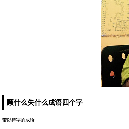
顾什么失什么成语四个字
带以待字的成语