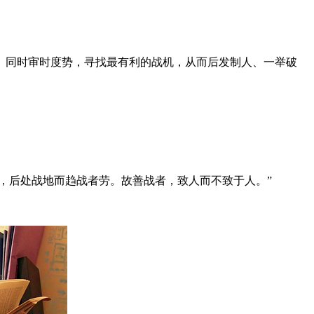
。同时审时度势，寻找最有利的战机，从而后发制人、一举破
，后处战地而趋战者劳。故善战者，致人而不致于人。”