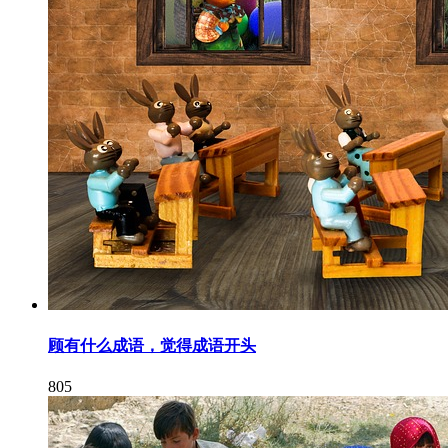
顾有什么成语，觉得成语开头
805