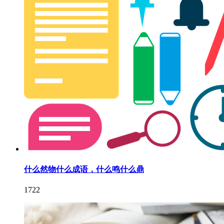
什么然物什么成语，什么鸣什么鼎
1722