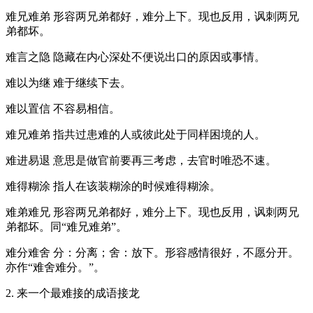
难兄难弟 形容两兄弟都好，难分上下。现也反用，讽刺两兄
弟都坏。
难言之隐 隐藏在内心深处不便说出口的原因或事情。
难以为继 难于继续下去。
难以置信 不容易相信。
难兄难弟 指共过患难的人或彼此处于同样困境的人。
难进易退 意思是做官前要再三考虑，去官时唯恐不速。
难得糊涂 指人在该装糊涂的时候难得糊涂。
难弟难兄 形容两兄弟都好，难分上下。现也反用，讽刺两兄
弟都坏。同“难兄难弟”。
难分难舍 分：分离；舍：放下。形容感情很好，不愿分开。
亦作“难舍难分。”。
2. 来一个最难接的成语接龙