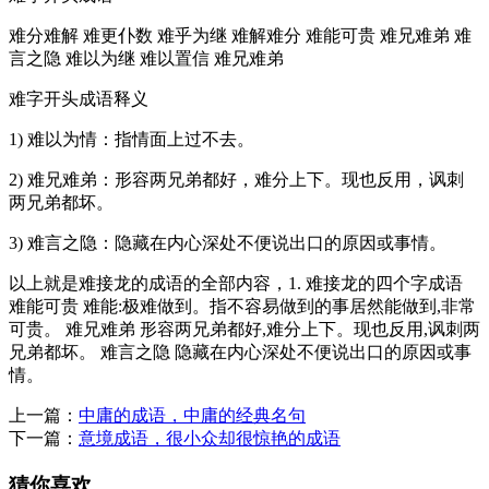
难分难解 难更仆数 难乎为继 难解难分 难能可贵 难兄难弟 难
言之隐 难以为继 难以置信 难兄难弟
难字开头成语释义
1) 难以为情：指情面上过不去。
2) 难兄难弟：形容两兄弟都好，难分上下。现也反用，讽刺
两兄弟都坏。
3) 难言之隐：隐藏在内心深处不便说出口的原因或事情。
以上就是难接龙的成语的全部内容，1. 难接龙的四个字成语
难能可贵 难能:极难做到。指不容易做到的事居然能做到,非常
可贵。 难兄难弟 形容两兄弟都好,难分上下。现也反用,讽刺两
兄弟都坏。 难言之隐 隐藏在内心深处不便说出口的原因或事
情。
上一篇：
中庸的成语，中庸的经典名句
下一篇：
意境成语，很小众却很惊艳的成语
猜你喜欢