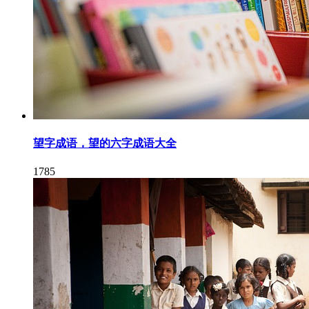
望字成语，望的六字成语大全
1785