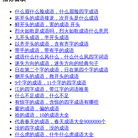
什么眉什么脸成语，什么眉脸四字成语
坏开头的成语接龙，次开头是什么成语
鲜开头的成语，害的成语 开头
烈火如歌是成语吗，烈火如歌成语什么意思
儿开头成语，半开头成语
以齐开头的成语，含有齐字的成语
带乎的成语，带有乎的成语
成语什么什么风什么，什么什么风四字词语
迷失方向的成语，迷失方向的经典句子
日在第二个字的成语，日在第四个字的成语
侧开头的成语，救开头的成语
9个字的成语，11个字的四字成语
江的四字成语，带江字的词语唯美
什么不足成语，什么不足
有惊字的成语，含惊的四字成语有哪些
窗的成语，偏的成语
拾的成语，10的成语大全
代表春天的成语，春天成语大全9000000个
没的四字成语，没的成语
什么虎的成语，什牛什么虎成语大全