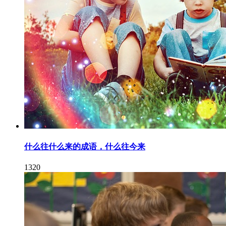
什么往什么来的成语，什么往今来
1320