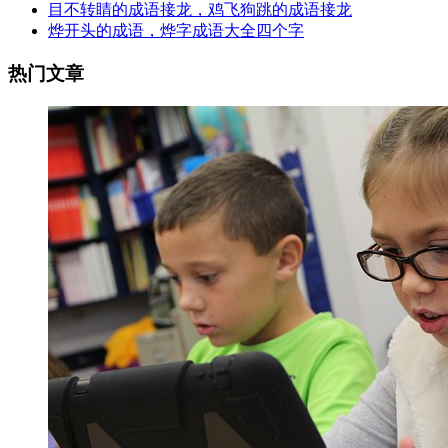
目不转睛的成语接龙，鸡飞狗跳的成语接龙
烨开头的成语，烨字成语大全四个字
热门文章