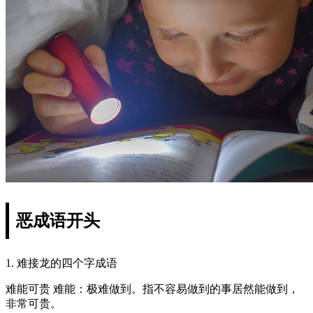
恶成语开头
1. 难接龙的四个字成语
难能可贵 难能：极难做到。指不容易做到的事居然能做到，
非常可贵。