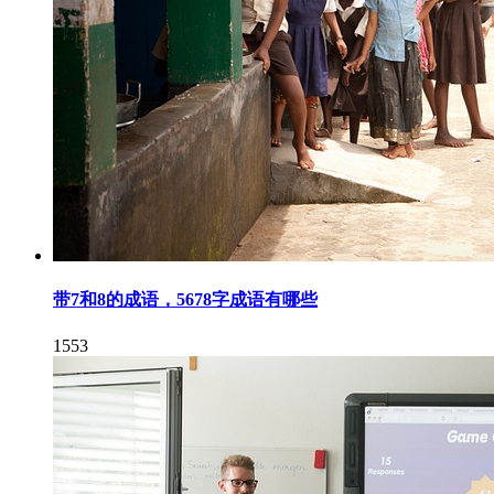
带7和8的成语，5678字成语有哪些
1553