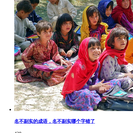
名不副实的成语，名不副实哪个字错了