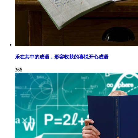
乐在其中的成语，形容收获的喜悦开心成语
366