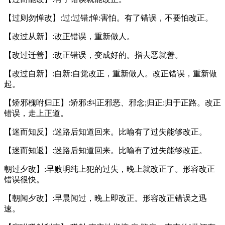
【过则勿惮改】:过:过错;惮:害怕。有了错误，不要怕改正。
【改过从新】:改正错误，重新做人。
【改过迁善】:改正错误，变成好的。指去恶就善。
【改过自新】:自新:自觉改正，重新做人。改正错误，重新做
起。
【矫邪槐咐归正】:矫邪:纠正邪恶、邪念;归正:归于正路。改正
错误，走上正道。
【迷而知反】:迷路后知道回来。比喻有了过失能够改正。
【迷而知返】:迷路后知道回来。比喻有了过失能够改正。
朝过夕改】:早败明纯上犯的过失，晚上就改正了。形容改正
错误很快。
【朝闻夕改】:早晨闻过，晚上即改正。形容改正错误之迅
速。