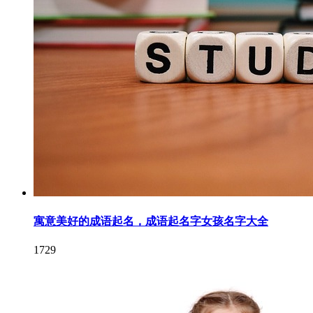
寓意美好的成语起名，成语起名字女孩名字大全
1729