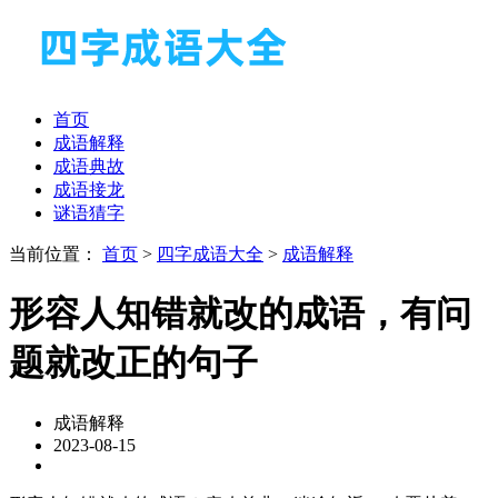
首页
成语解释
成语典故
成语接龙
谜语猜字
当前位置：
首页
>
四字成语大全
>
成语解释
形容人知错就改的成语，有问
题就改正的句子
成语解释
2023-08-15