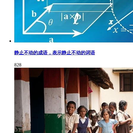
静止不动的成语，表示静止不动的词语
828