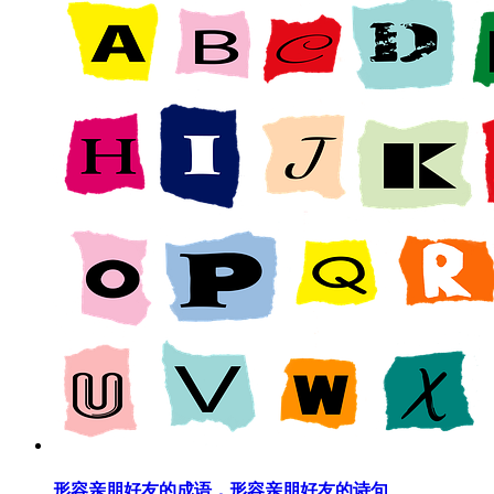
形容亲朋好友的成语，形容亲朋好友的诗句