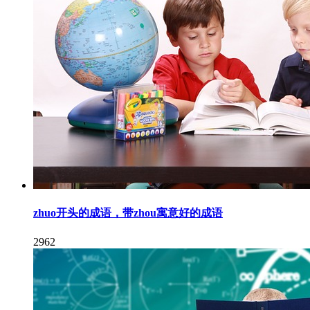
zhuo开头的成语，带zhou寓意好的成语
2962