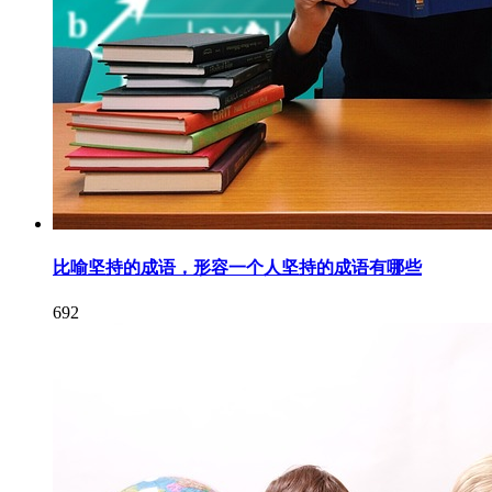
比喻坚持的成语，形容一个人坚持的成语有哪些
692