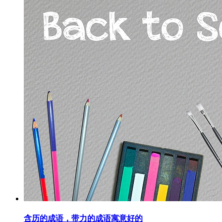
含历的成语，带力的成语寓意好的