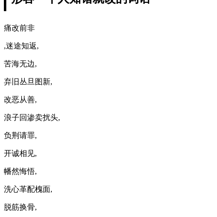
痛改前非
,迷途知返,
苦海无边,
弃旧丛旦图新,
改恶从善,
浪子回渗卖扰头,
负荆请罪,
开诚相见,
幡然悔悟,
洗心革配槐面,
脱筋换骨,