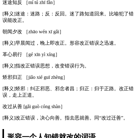
迷途知反 ［mí tú zhī fǎn］
[释义]迷途：迷路；反：反回。迷了路知道回来。比喻犯了错
误能改正。
朝闻夕改 ［zhāo wén xī gǎi］
[释义]早晨闻过，晚上即改正。形容改正错误之迅速。
革心易行 ［gé xīn yì xíng］
[释义]指改正错误思想，改变错误行为。
矫邪归正 ［jiǎo xié guī zhèng］
[释义]矫邪：纠正邪恶、邪念者昌；归正：归于正路。改正错
误，走上正道。
改过从善 [gǎi guò cóng shàn］
[释义]改正错误，决心向善。指去恶就善。同“改过迁善”。
形容一个人知错就改的词语