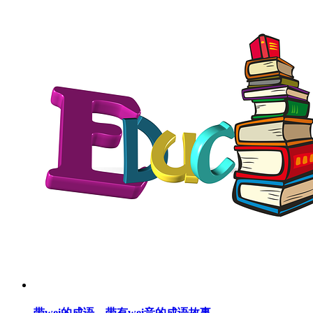
带wei的成语，带有wei音的成语故事