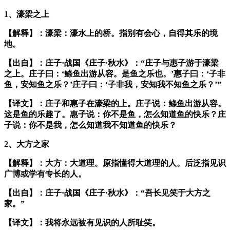
1、濠梁之上
【解释】：濠梁：濠水上的桥。指别有会心，自得其乐的境
地。
【出自】：庄子·战国《庄子·秋水》：“庄子与惠子游于濠梁
之上。庄子曰：‘鲦鱼出游从容。是鱼之乐也。’惠子曰：‘子非
鱼，安知鱼之乐？’庄子曰：‘子非我，安知我不知鱼之乐？’”
【译文】：庄子和惠子在濠梁的上。庄子说：鲦鱼出游从容。
这是鱼的乐趣了。惠子说：你不是鱼，怎么知道鱼的快乐？庄
子说：你不是我，怎么知道我不知道鱼的快乐？
2、大方之家
【解释】：大方：大道理。原指懂得大道理的人。后泛指见识
广博或学有专长的人。
【出自】：庄子·战国《庄子·秋水》：“吾长见笑于大方之
家。”
【译文】：我将永远被有见识的人所耻笑。