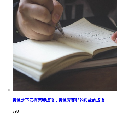
覆巢之下安有完卵成语，覆巢无完卵的典故的成语
793