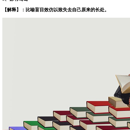
【解释】：比喻盲目效仿以致失去自己原来的长处。