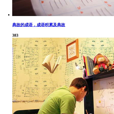
典故的成语，成语积累及典故
383