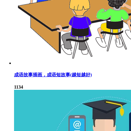
成语故事插画，成语短故事(越短越好)
1134