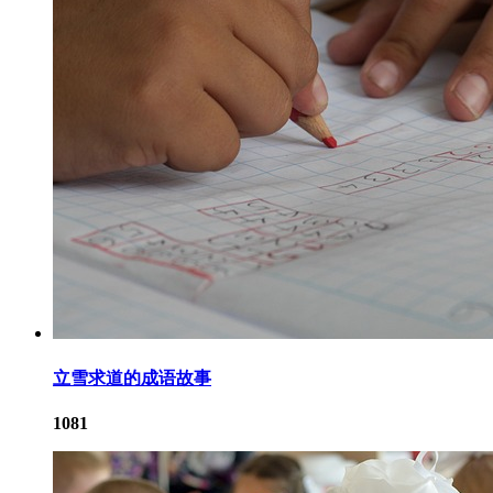
立雪求道的成语故事
1081