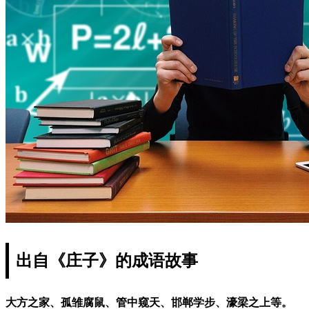
出自《庄子》的成语故事
大方之家、孤雏腐鼠、管中窥天、邯郸学步、濠梁之上等。