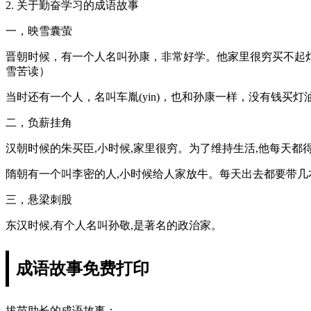
2. 关于勤奋学习的成语故事
一，映雪囊萤
晋朝时候，有一个人名叫孙康，非常好学。他家里很穷买不起
雪苦读）
当时还有一个人，名叫车胤(yin)，也和孙康一样，没有钱
二，负薪挂角
汉朝时候的朱买臣,小时候,家里很穷。为了维持生活,他每天都
隋朝有一个叫李密的人,小时候给人家放牛。每天出去都要带几
三，悬梁刺股
东汉时候,有个人名叫孙敬,是著名的政治家。
成语故事免费打印
拔苗助长的成语故事：