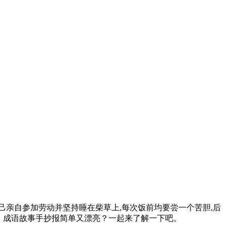
己亲自参加劳动并坚持睡在柴草上,每次饭前均要尝一个苦胆,后
。那么，成语故事手抄报简单又漂亮？一起来了解一下吧。