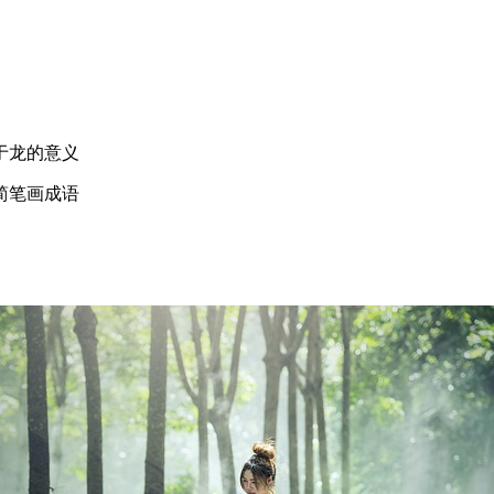
于龙的意义
简笔画成语