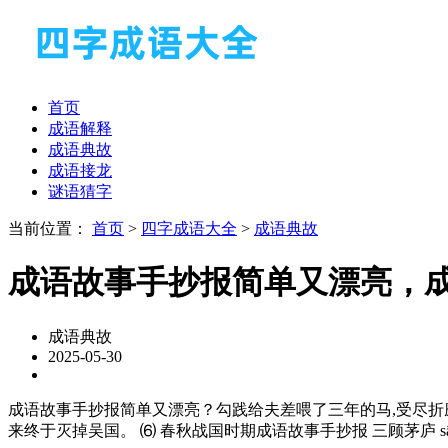
首页
成语解释
成语典故
成语接龙
谜语猜字
当前位置：
首页
>
四字成语大全
>
成语典故
成语故事手抄报简单又漂亮，
成语典故
2025-05-30
成语故事手抄报简单又漂亮？勾践给夫差喂了三年的马,受尽折磨
来终于灭掉吴国。 ⑹ 春秋战国时期成语故事手抄报 三顾茅庐 s