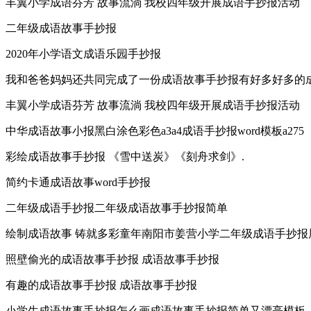
丰翼小学成语芬芳 故事流淌 我校四年级开展成语手抄报活动
二年级成语故事手抄报
2020年小学语文成语乐园手抄报
我和爸爸妈妈还共同完成了一份成语故事手抄报有好多好多的
丰翼小学成语芬芳 故事流淌 我校四年级开展成语手抄报活动
中华成语故事小报黑白涂色彩色a3a4成语手抄报word模板a275
彩绘成语故事手抄报 《雪中送炭》《刻舟求剑》.
简约卡通成语故事word手抄报
二年级成语手抄报二年级成语故事手抄报简单
绘制成语故事 铸就多彩童年南阳市姜营小学二年级成语手抄报
照壁偷光的成语故事手抄报 成语故事手抄报
有趣的成语故事手抄报 成语故事手抄报
小学生成语故事手抄报怎么画成语故事手抄报简单又漂亮模板