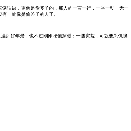
言谈话语，更像是偷斧子的，那人的一言一行，一举一动，无一
没有一处像是偷斧子的人了。
息.遇到好年景，也不过刚刚吃饱穿暖；一遇灾荒，可就要忍饥挨