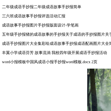
二年级成语手抄报二年级成语故事手抄报简单
三六班成语故事手抄报评选活动汇报
成语故事手抄报图片手抄报版面设计-学笔画
五年级手抄报猪的成语故事的手抄报关于成语的手抄报图片关
成语手抄报图片大全集彩绘成语故事手抄报成语配画图片大全
丰翼小学成语芬芳 故事流淌 我校四年级开展成语手抄报活动
word小报模板中国风成语小报手抄报word模板.docx 2页