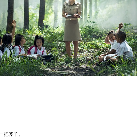
了一把斧子。