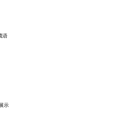
成语
展示