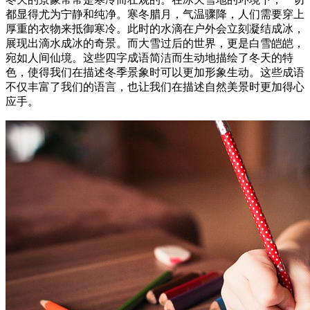
都显得尤为宁静和纯净。寒冬腊月，气温骤降，人们需要穿上
厚重的衣物来抵御寒冷。此时的水滴在户外会立刻凝结成冰，
展现出滴水成冰的奇景。而大雪过后的世界，更是白雪皑皑，
宛如人间仙境。这些四字成语简洁而生动地描绘了冬天的特
色，使得我们在描述冬季景象时可以更加形象生动。这些成语
不仅丰富了我们的语言，也让我们在描述自然美景时更加得心
应手。