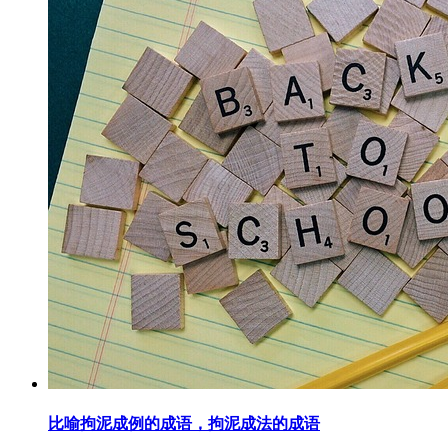
比喻拘泥成例的成语，拘泥成法的成语