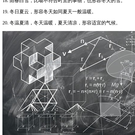
18. 阳春白雪，比喻不符合时宜的事物，也形容冬天的雪。
19. 冬日夏云，形容冬天如同夏天一般温暖。
20. 冬温夏清，冬天温暖，夏天清凉，形容适宜的气候。