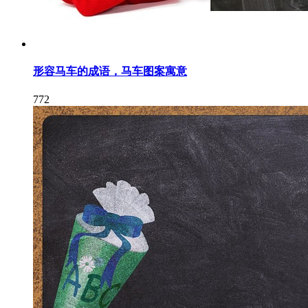
形容马车的成语，马车图案寓意
772