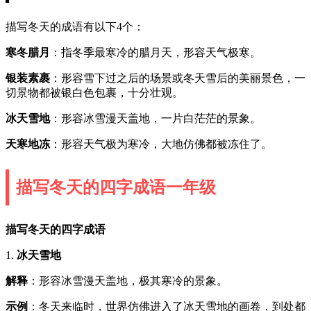
描写冬天的成语有以下4个：
寒冬腊月
：指冬季最寒冷的腊月天，形容天气极寒。
银装素裹
：形容雪下过之后的场景或冬天雪后的美丽景色，一
切景物都被银白色包裹，十分壮观。
冰天雪地
：形容冰雪漫天盖地，一片白茫茫的景象。
天寒地冻
：形容天气极为寒冷，大地仿佛都被冻住了。
描写冬天的四字成语一年级
描写冬天的四字成语
1.
冰天雪地
解释
：形容冰雪漫天盖地，极其寒冷的景象。
示例
：冬天来临时，世界仿佛进入了冰天雪地的画卷，到处都