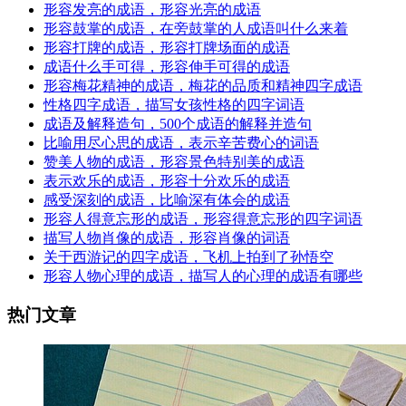
形容发亮的成语，形容光亮的成语
形容鼓掌的成语，在旁鼓掌的人成语叫什么来着
形容打牌的成语，形容打牌场面的成语
成语什么手可得，形容伸手可得的成语
形容梅花精神的成语，梅花的品质和精神四字成语
性格四字成语，描写女孩性格的四字词语
成语及解释造句，500个成语的解释并造句
比喻用尽心思的成语，表示辛苦费心的词语
赞美人物的成语，形容景色特别美的成语
表示欢乐的成语，形容十分欢乐的成语
感受深刻的成语，比喻深有体会的成语
形容人得意忘形的成语，形容得意忘形的四字词语
描写人物肖像的成语，形容肖像的词语
关于西游记的四字成语，飞机上拍到了孙悟空
形容人物心理的成语，描写人的心理的成语有哪些
热门文章