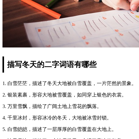
描写冬天的二字词语有哪些
1. 白雪茫茫，描述了冬天大地被白雪覆盖，一片茫然的景象。
2. 银装素裹，形容大地被雪覆盖，如同穿上银色的衣裳。
3. 万里雪飘，描绘了广阔土地上雪花的飘落。
4. 千里冰封，形容冰冷的冬天，大地被冰雪封锁。
5. 白雪皑皑，描述了一层厚厚的白雪覆盖在大地上。