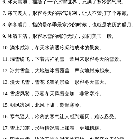
6. 冰天雪地，描绘了一个冰雪世界，充满了寒冷的气息。
7. 寒气袭人，形容冬天的寒气冷冽，让人不禁打了个寒颤。
8. 寒冬腊月，指的是冬季最寒冷的时候，也就是农历的腊月。
9. 冰清玉洁，形容冰雪的纯净无瑕，如同美玉一般。
10. 滴水成冰，冬天水滴遇冷凝结成冰的景象。
11. 瑞雪纷飞，下着吉祥的雪，常用来形容冬天的雪景。
12. 冰封雪盖，大地被冰雪覆盖，严实地封冻起来。
13. 漫天飞雪，雪花飞舞的景象，形容冬天雪大。
14. 雪虐风饕，形容冬天风雪交加，非常寒冷。
15. 朔风凛冽，北风呼啸，刺骨寒冷。
16. 寒气逼人，冷冽的寒气让人感到逼仄，难以忍受。
17. 雪上加霜，形容情况雪上加霜，更加糟糕。