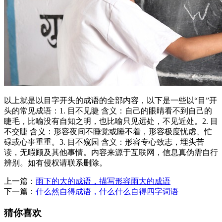
以上就是以目字开头的成语的全部内容，以下是一些以“目”开
头的常见成语：1. 目不见睫 含义：自己的眼睛看不到自己的
睫毛，比喻没有自知之明，也比喻只见远处，不见近处。2. 目
不交睫 含义：形容夜间不睡觉或睡不着，形容极度忧虑、忙
碌或心事重重。3. 目不窥园 含义：形容专心致志，埋头苦
读，无暇顾及其他事情。内容来源于互联网，信息真伪需自行
辨别。如有侵权请联系删除。
上一篇：
雨下的大的成语，描写形容雨大的成语
下一篇：
什么然自得成语，什么什么自得四字词语
猜你喜欢