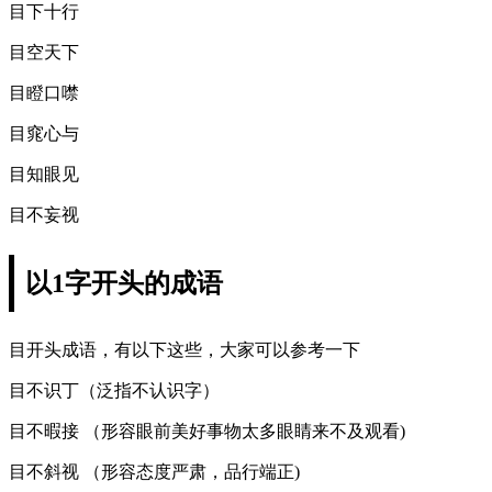
目下十行
目空天下
目瞪口噤
目窕心与
目知眼见
目不妄视
以1字开头的成语
目开头成语，有以下这些，大家可以参考一下
目不识丁（泛指不认识字）
目不暇接 （形容眼前美好事物太多眼睛来不及观看)
目不斜视 （形容态度严肃，品行端正)