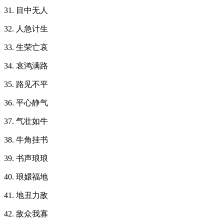
31. 目中无人
32. 人急计生
33. 生荣亡哀
34. 哀鸿满路
35. 路见不平
36. 平心静气
37. 气壮如牛
38. 牛角挂书
39. 书声琅琅
40. 琅嬛福地
41. 地丑力敌
42. 敌众我寡