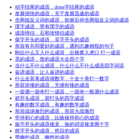
动字结尾的成语，dong字结尾的成语
发展很快的成语，关于发展迅速的成语
含两组反义词的成语，前俯后仰含两组反义词的成语
璞字成语，带有璞字的成语
成语情侣，石和张情侣成语
柴字开头的成语，吴字开头的成语
形容有共同爱好的成语，遇到志趣相投的句子
刚出什么又入什么成语，出狼窝入虎口 打一成语
觅的成语，曾的成语大全四个字
当什么不什么成语，什么什么不什么成语四字词语
奋进成语，让人奋进的成语
什么全其美成语填数字，十全十美打一数字
形容连接的成语，无缝衔接的成语
一壶酒一袋米打一成语，一袋米一瓶酒什么成语
碧开头成语，碧打头的四字成语
有趣的数字成语，有趣的数学成语
形容战场激烈的成语，形容大战激烈
坚持初心的成语，比喻保持初心的成语
族字开头的成语接龙，族的词语接龙两个字
慈字开头的成语，慈目的成语
带幽的成语，幽然的成语