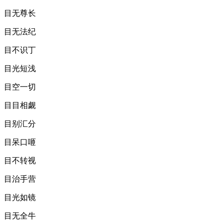
目无尊长
目无法纪
目不识丁
目光短浅
目空一切
目目相觑
目别汇分
目呆口咂
目不转视
目治手营
目光如镜
目无全牛