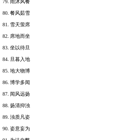
79. 雨沐风餐
80. 餐风茹雪
81. 雪天萤席
82. 席地而坐
83. 坐以待旦
84. 旦暮入地
85. 地大物博
86. 博学多闻
87. 闻风远扬
88. 扬清抑浊
89. 浊质凡姿
90. 姿意妄为