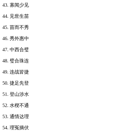
43. 寡闻少见
44. 见世生苗
45. 苗而不秀
46. 秀外惠中
47. 中西合璧
48. 璧合珠连
49. 连战皆捷
50. 捷足先登
51. 登山涉水
52. 水楔不通
53. 通情达理
54. 理冤摘伏