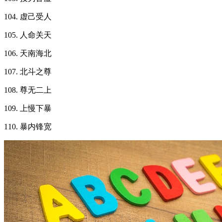
104. 虚己受人
105. 人命关天
106. 天南海北
107. 北斗之尊
108. 尊无二上
109. 上慢下暴
110. 暴内锋宽