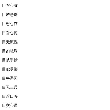
目瞪心骇
目若悬珠
目想心存
目眢心忳
目无流视
目如悬珠
目披手抄
目眦尽裂
目牛游刃
目无三尺
目瞪口哆
目交心通