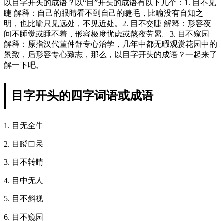
以目字开头的成语？以“目”开头的成语有以下几个：1. 目不见
睫 解释：自己的眼睛看不到自己的睫毛，比喻没有自知之
明，也比喻只见远处，不见近处。2. 目不交睫 解释：形容夜
间不睡觉或睡不着，形容极度忧虑或熬夜劳累。3. 目不窥园
解释：原指汉代董仲舒专心治学，几年中都无暇观赏花园中的
景致，后形容专心致志，那么，以目字开头的成语？一起来了
解一下吧。
目字开头的四字词语或成语
1. 目无全牛
2. 目瞪口呆
3. 目不转睛
4. 目中无人
5. 目不斜视
6. 目不窥园