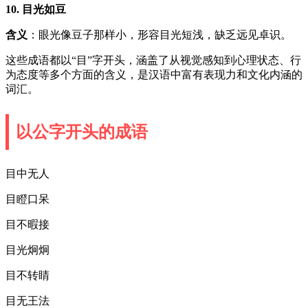
10. 目光如豆
含义
：眼光像豆子那样小，形容目光短浅，缺乏远见卓识。
这些成语都以“目”字开头，涵盖了从视觉感知到心理状态、行
为态度等多个方面的含义，是汉语中富有表现力和文化内涵的
词汇。
以公字开头的成语
目中无人
目瞪口呆
目不暇接
目光炯炯
目不转睛
目无王法