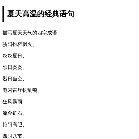
夏天高温的经典语句
描写夏天天气的四字成语
骄阳扮档似火、
炎炎夏日、
烈日炎炎、
烈日当空、
电闪雷厅帆乱鸣、
狂风暴雨
流金铄石、
艳阳高照、
四时八节、