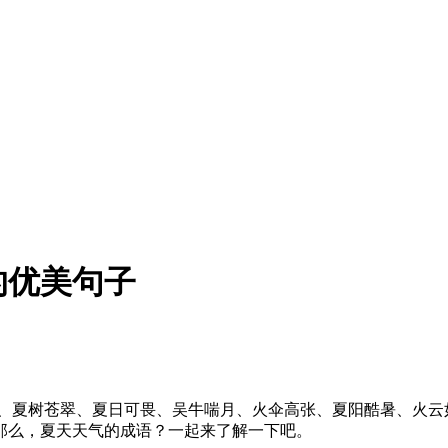
的优美句子
火、夏树苍翠、夏日可畏、吴牛喘月、火伞高张、夏阳酷暑、火云
那么，夏天天气的成语？一起来了解一下吧。