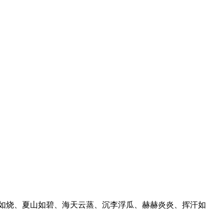
如烧、夏山如碧、海天云蒸、沉李浮瓜、赫赫炎炎、挥汗如