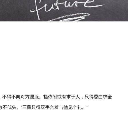
，不得不向对方屈服。指依附或有求于人，只得委曲求全
怎敢不低头。’三藏只得双手合着与他见个礼。”