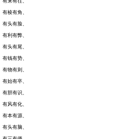
有来有往、
有棱有角、
有头有脸、
有利有弊、
有头有尾、
有钱有势、
有物有则、
有始有卒、
有胆有识、
有风有化、
有本有源、
有头有脑、
有三有俩、