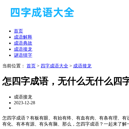
首页
成语解释
成语典故
成语接龙
谜语猜字
当前位置：
首页
>
四字成语大全
>
成语接龙
怎四字成语，无什么无什么四
成语接龙
2023-12-28
怎四字成语？有板有眼、有始有终、有血有肉、有条有理、有
有化、有本有源、有头有脑、那么，怎四字成语？一起来了解