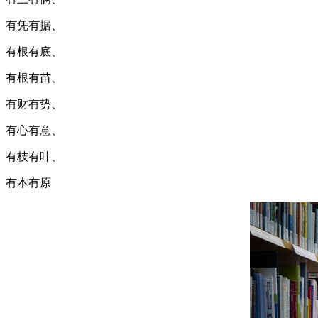
有凭有据、
有根有底、
有根有苗、
有财有势、
有心有意、
有枝有叶、
有本有原