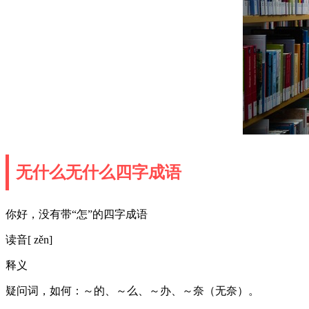
无什么无什么四字成语
你好，没有带“怎”的四字成语
读音[ zěn]
释义
疑问词，如何：～的、～么、～办、～奈（无奈）。