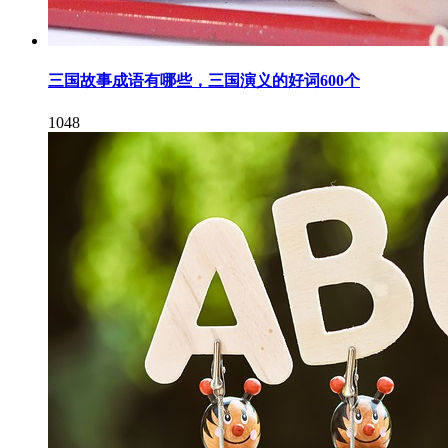
三国故事成语有哪些，三国演义的好词600个
1048