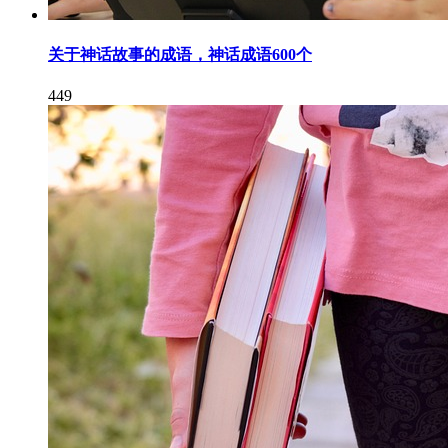
关于神话故事的成语，神话成语600个
449