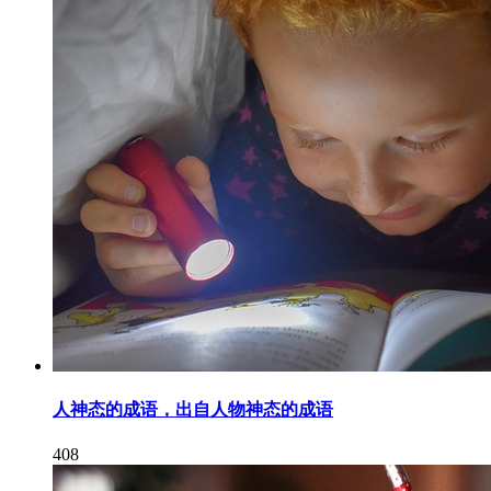
人神态的成语，出自人物神态的成语
408