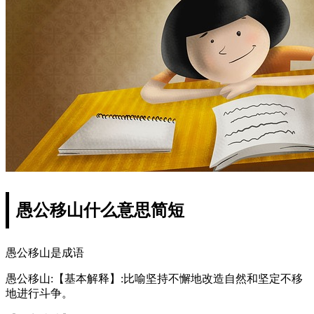
愚公移山什么意思简短
愚公移山是成语
愚公移山:【基本解释】:比喻坚持不懈地改造自然和坚定不移
地进行斗争。