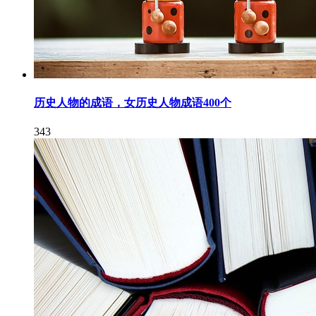
历史人物的成语，女历史人物成语400个
343