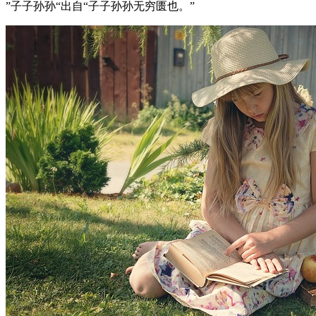
”子子孙孙“出自“子子孙孙无穷匮也。”