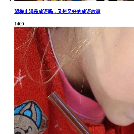
望梅止渴是成语吗，又短又好的成语故事
1400